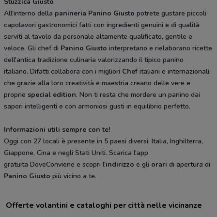
Stuzzica Giusto
All'interno della
panineria
Panino Giusto
potrete gustare piccoli
capolavori gastronomici fatti con ingredienti genuini e di qualità
serviti al tavolo da personale altamente qualificato, gentile e
veloce. Gli chef di
Panino Giusto
interpretano e rielaborano ricette
dell'antica tradizione culinaria valorizzando il tipico panino
italiano. Difatti collabora con i migliori
Chef
italiani e internazionali,
che grazie alla loro creatività e maestria creano delle vere e
proprie
special edition
. Non ti resta che mordere un panino dai
sapori intelligenti e con armoniosi gusti in equilibrio perfetto.
Informazioni utili sempre con te!
Oggi con 27 locali è presente in 5 paesi diversi: Italia, Inghilterra,
Giappone, Cina e negli Stati Uniti. Scarica l'app
gratuita DoveConviene e scopri l'
indirizzo
e gli
orari
di apertura di
Panino Giusto
più vicino a te.
Offerte volantini e cataloghi per città nelle vicinanze