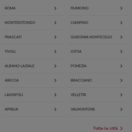
ROMA
FIUMICINO
MONTEROTONDO
CIAMPINO
FRASCATI
GUIDONIA MONTECELIO
TIVOLI
OSTIA
ALBANO LAZIALE
POMEZIA
ARICCIA
BRACCIANO
LADISPOLI
VELLETRI
APRILIA
VALMONTONE
Tutte le città