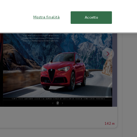
Mostra finalità
Accetto
142 m