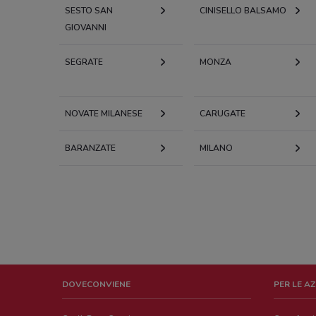
SESTO SAN
CINISELLO BALSAMO
GIOVANNI
SEGRATE
MONZA
NOVATE MILANESE
CARUGATE
BARANZATE
MILANO
DOVECONVIENE
PER LE A