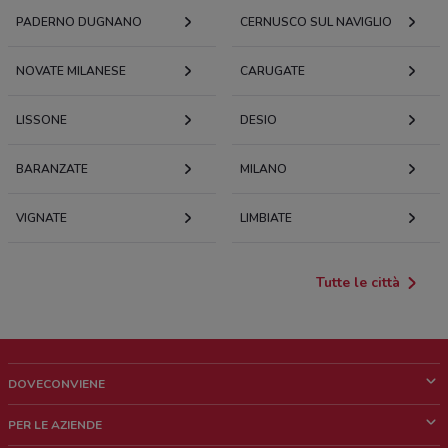
PADERNO DUGNANO
CERNUSCO SUL NAVIGLIO
NOVATE MILANESE
CARUGATE
LISSONE
DESIO
BARANZATE
MILANO
VIGNATE
LIMBIATE
Tutte le città
DOVECONVIENE
Cos'è DoveConviene
PER LE AZIENDE