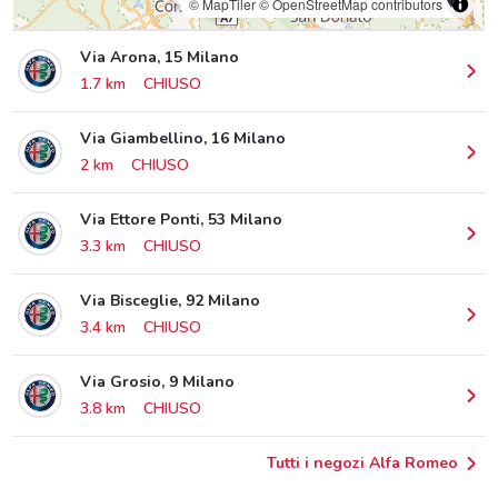
© MapTiler
© OpenStreetMap contributors
Via Arona, 15 Milano
1.7 km
CHIUSO
Via Giambellino, 16 Milano
2 km
CHIUSO
Via Ettore Ponti, 53 Milano
3.3 km
CHIUSO
Via Bisceglie, 92 Milano
3.4 km
CHIUSO
Via Grosio, 9 Milano
3.8 km
CHIUSO
Tutti i negozi Alfa Romeo