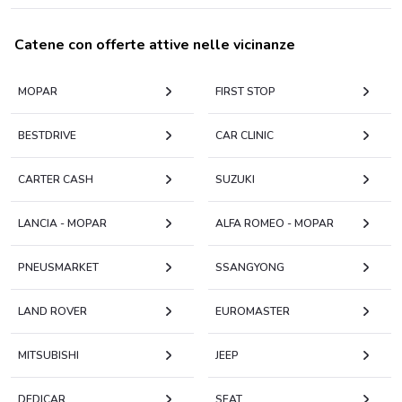
Catene con offerte attive nelle vicinanze
MOPAR
FIRST STOP
BESTDRIVE
CAR CLINIC
CARTER CASH
SUZUKI
LANCIA - MOPAR
ALFA ROMEO - MOPAR
PNEUSMARKET
SSANGYONG
LAND ROVER
EUROMASTER
MITSUBISHI
JEEP
DEDICAR
SEAT