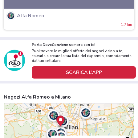
Alfa Romeo
1.7 km
Porta DoveConviene sempre con te!
Puoi trovare le migliori offerte dei negozi vicino a te,
salvarle e creare la tua lista del risparmio, comodamente
dal tuo cellulare.
SCARICA L’APP
Negozi Alfa Romeo a Milano