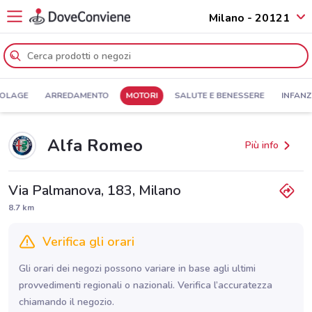
Milano - 20121
COLAGE
ARREDAMENTO
MOTORI
SALUTE E BENESSERE
INFANZ
Alfa Romeo
Più info
Via Palmanova, 183, Milano
8.7 km
Verifica gli orari
Gli orari dei negozi possono variare in base agli ultimi
provvedimenti regionali o nazionali. Verifica l’accuratezza
chiamando il negozio.