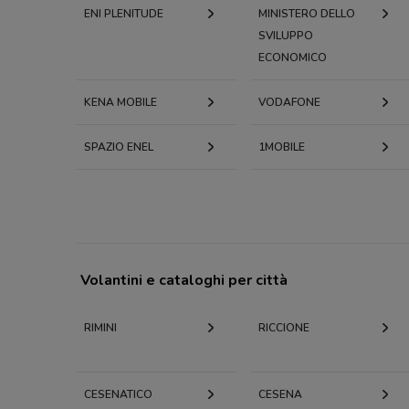
ENI PLENITUDE
MINISTERO DELLO
SVILUPPO
ECONOMICO
KENA MOBILE
VODAFONE
SPAZIO ENEL
1MOBILE
Volantini e cataloghi per città
RIMINI
RICCIONE
CESENATICO
CESENA