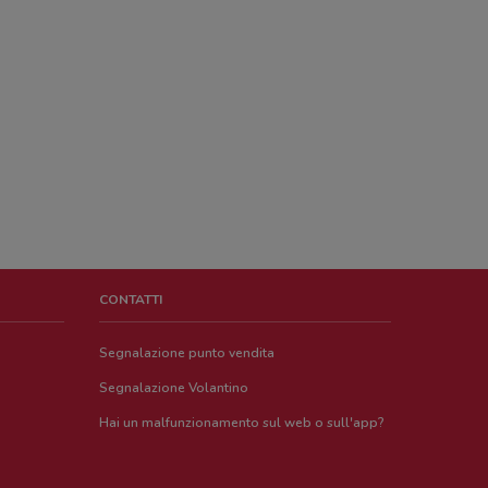
CONTATTI
Segnalazione punto vendita
Segnalazione Volantino
Hai un malfunzionamento sul web o sull'app?