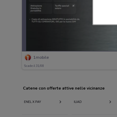
1mobile
Scade il 31/08
Catene con offerte attive nelle vicinanze
ENEL X PAY
ILIAD