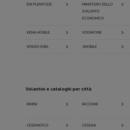
ENI PLENITUDE
MINISTERO DELLO
SVILUPPO
ECONOMICO
KENA MOBILE
VODAFONE
SPAZIO ENEL
1MOBILE
Volantini e cataloghi per città
RIMINI
RICCIONE
CESENATICO
CESENA