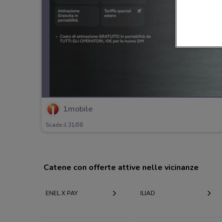
1mobile
Scade il 31/08
Catene con offerte attive nelle vicinanze
ENEL X PAY
ILIAD