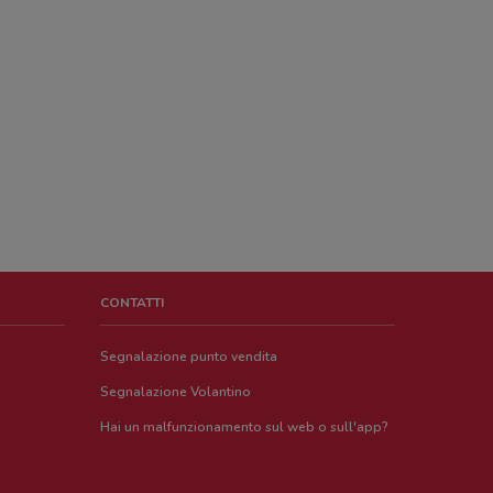
CONTATTI
Segnalazione punto vendita
Segnalazione Volantino
Hai un malfunzionamento sul web o sull'app?