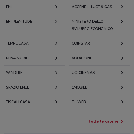
ENI
ACCENDI - LUCE & GAS
ENI PLENITUDE
MINISTERO DELLO
SVILUPPO ECONOMICO
TEMPOCASA
COINSTAR
KENA MOBILE
VODAFONE
WINDTRE
UCI CINEMAS
SPAZIO ENEL
1MOBILE
TISCALI CASA
EHIWEB
Tutte le catene