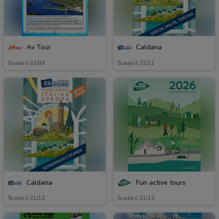
Av Tour
Caldana
Scade il 03/09
Scade il 31/12
Caldana
Fun active tours
Scade il 31/12
Scade il 31/12