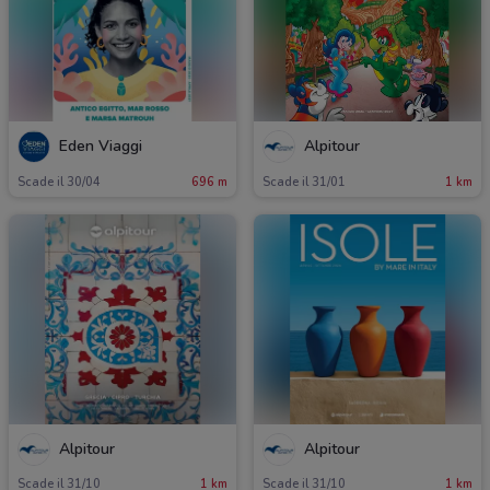
Eden Viaggi
Alpitour
Scade il 30/04
696 m
Scade il 31/01
1 km
Alpitour
Alpitour
Scade il 31/10
1 km
Scade il 31/10
1 km