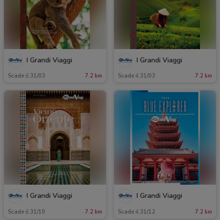
I Grandi Viaggi
I Grandi Viaggi
Scade il 31/03
7.2 km
Scade il 31/03
7.2 km
I Grandi Viaggi
I Grandi Viaggi
Scade il 31/10
7.2 km
Scade il 31/12
7.2 km