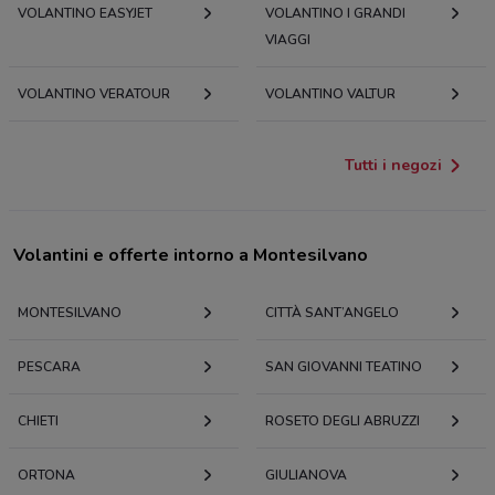
VOLANTINO EASYJET
VOLANTINO I GRANDI
VIAGGI
VOLANTINO VERATOUR
VOLANTINO VALTUR
Tutti i negozi
Volantini e offerte intorno a Montesilvano
MONTESILVANO
CITTÀ SANT’ANGELO
PESCARA
SAN GIOVANNI TEATINO
CHIETI
ROSETO DEGLI ABRUZZI
ORTONA
GIULIANOVA