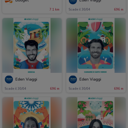
Budget
Eden Viaggi
7.1 km
Scade il 30/04
696 m
Eden Viaggi
Eden Viaggi
Scade il 30/04
696 m
Scade il 30/04
696 m