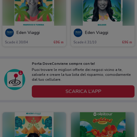
Eden Viaggi
Eden Viaggi
Scade il 30/04
696 m
Scade il 31/10
696 m
Porta DoveConviene sempre con te!
Puoi trovare le migliori offerte dei negozi vicino a te,
salvarle e creare la tua lista del risparmio, comodamente
dal tuo cellulare.
SCARICA L’APP