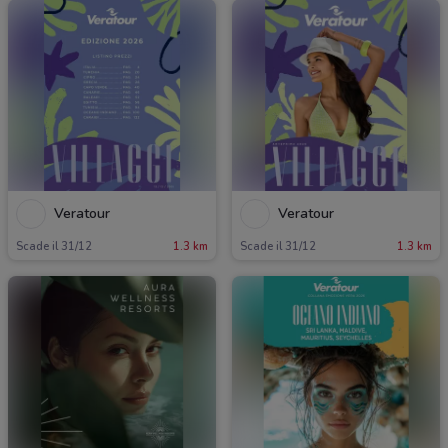
Veratour
Veratour
Scade il 31/12
1.3 km
Scade il 31/12
1.3 km