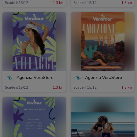
Scade il 15/12
1.3 km
Scade il 15/12
1.3 km
Agenzia VeraStore
Agenzia VeraStore
Scade il 15/12
1.3 km
Scade il 15/12
1.3 km