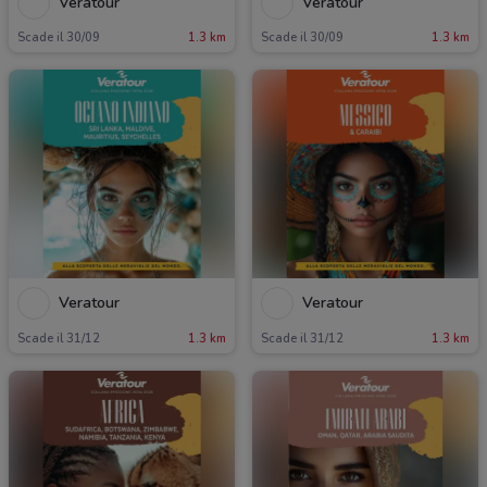
Veratour
Veratour
Scade il 30/09
1.3 km
Scade il 30/09
1.3 km
Veratour
Veratour
Scade il 31/12
1.3 km
Scade il 31/12
1.3 km