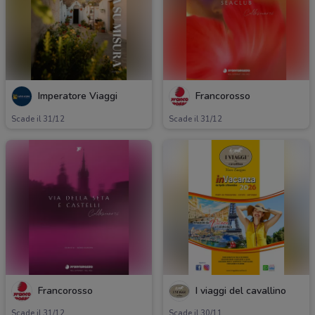
Imperatore Viaggi
Francorosso
Scade il 31/12
Scade il 31/12
Francorosso
I viaggi del cavallino
Scade il 31/12
Scade il 30/11