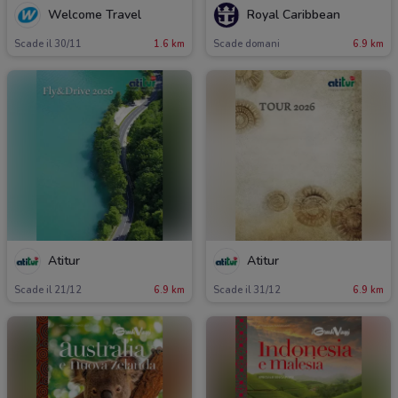
Welcome Travel
Royal Caribbean
Scade il 30/11
1.6 km
Scade domani
6.9 km
Atitur
Atitur
Scade il 21/12
6.9 km
Scade il 31/12
6.9 km