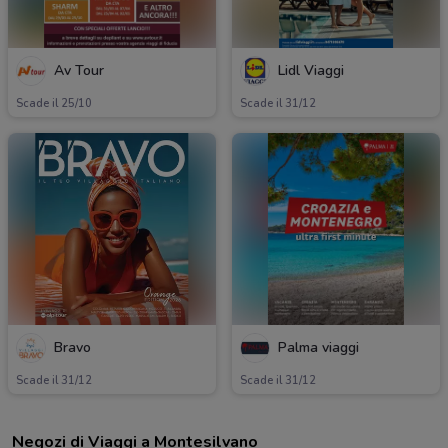
Av Tour
Lidl Viaggi
Scade il 25/10
Scade il 31/12
Bravo
Palma viaggi
Scade il 31/12
Scade il 31/12
Negozi di Viaggi a Montesilvano