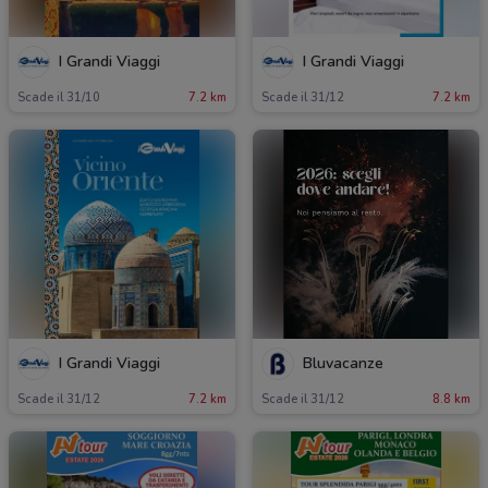
I Grandi Viaggi
I Grandi Viaggi
Scade il 31/10
7.2 km
Scade il 31/12
7.2 km
I Grandi Viaggi
Bluvacanze
Scade il 31/12
7.2 km
Scade il 31/12
8.8 km