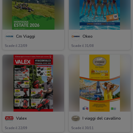
Cm Viaggi
Okeo
Scade il 22/09
Scade il 31/08
Valex
I viaggi del cavallino
Scade il 22/09
Scade il 30/11