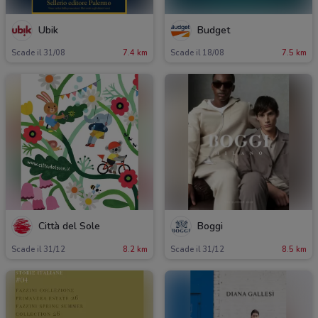
Ubik
Budget
Scade il 31/08
7.4 km
Scade il 18/08
7.5 km
Città del Sole
Boggi
Scade il 31/12
8.2 km
Scade il 31/12
8.5 km