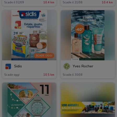
Scade il 02/09
10.4 km
Scade il 31/08
10.4 km
SCADE OGGI
Sidis
Yves Rocher
Scade oggi
10.5 km
Scade il 30/08