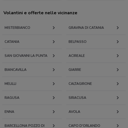
Volantini e offerte nelle vicinanze
MISTERBIANCO
GRAVINA DI CATANIA
CATANIA
BELPASSO
SAN GIOVANNI LA PUNTA
ACIREALE
BIANCAVILLA
GIARRE
MELILLI
CALTAGIRONE
RAGUSA
SIRACUSA
ENNA
AVOLA
BARCELLONA POZZO DI
CAPO D'ORLANDO