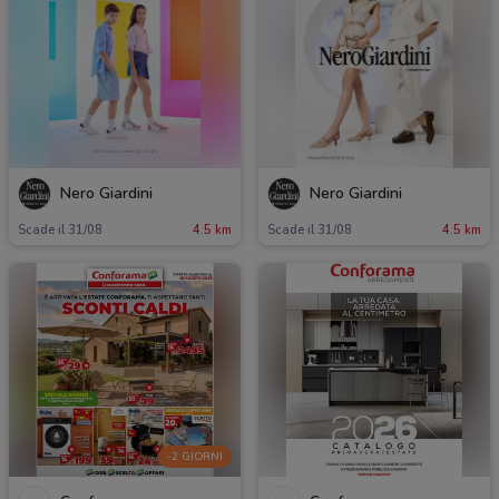
Nero Giardini
Nero Giardini
Scade il 31/08
4.5 km
Scade il 31/08
4.5 km
-2 GIORNI