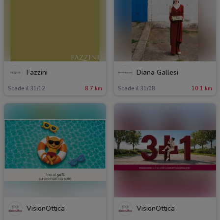
Fazzini
Diana Gallesi
Scade il 31/12
8.7 km
Scade il 31/08
10.1 km
VisionOttica
VisionOttica