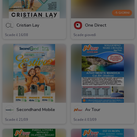
-5 GIORNI
Cristian Lay
One Direct
Scade il 16/08
Scade giovedì
Secondhand Mobile
Av Tour
Scade il 21/09
Scade il 03/09