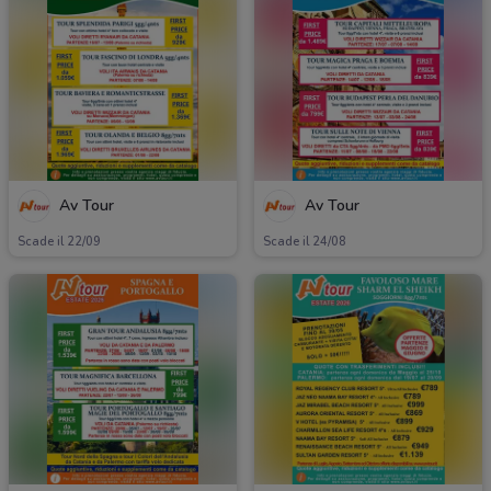
Av Tour
Av Tour
Scade il 22/09
Scade il 24/08