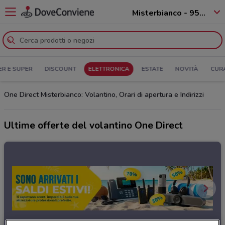
Misterbianco - 95045
ER E SUPER
DISCOUNT
ELETTRONICA
ESTATE
NOVITÀ
CUR
One Direct Misterbianco: Volantino, Orari di apertura e Indirizzi
Ultime offerte del volantino One Direct