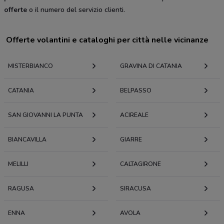
offerte
o il numero del servizio clienti.
Offerte volantini e cataloghi per città nelle vicinanze
MISTERBIANCO
GRAVINA DI CATANIA
CATANIA
BELPASSO
SAN GIOVANNI LA PUNTA
ACIREALE
BIANCAVILLA
GIARRE
MELILLI
CALTAGIRONE
RAGUSA
SIRACUSA
ENNA
AVOLA