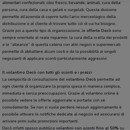
alimentari confezionati, cibo fresco, bevande, animali, cura della
persona, cura della casa e gelati e surgelati. Questa divisione
permette all’azienda di coprire tutto l’arco merceologico della
distribuzione e al cliente di trovare tutto ciò di cui ha bisogno.
Grazie poi a questo tipo di organizzazione, le
offerte Decò
sono
sempre orientate al reale risparmio: la cura della scelta dei prodotti
e le “alleanze” di questa catena con altri negozi e supermercati
permette di abbattere alcuni costi e da la possibilità ai singoli
negozianti di applicare sconti particolarmente aggressivi.
Il volantino Decò con tutti gli sconti e i prezzi
La semplicità di consultazione del
volantino Decò
permette ad
ogni cliente di organizzare la propria spesa in maniera semplice,
immediata e senza preoccupazioni. Grazie al volantino online è
possibile vedere le offerte aggiornate e portarle con sé
comodamente. Se non si vuole perdere nessun aggiornamento è
possibile attivare le notifiche dedicate al negozio ed assicurarsi di
arrivare primi sulle promozioni importanti.
Decò infatti spesso pubblica
volantini con sconti fino al 50%
su