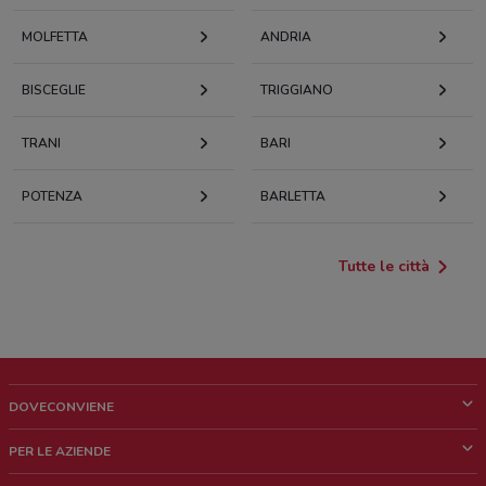
MOLFETTA
ANDRIA
BISCEGLIE
TRIGGIANO
TRANI
BARI
POTENZA
BARLETTA
Tutte le città
DOVECONVIENE
Cos'è DoveConviene
PER LE AZIENDE
Chi siamo