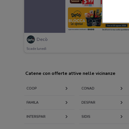
Decò
Scade lunedì
Catene con offerte attive nelle vicinanze
COOP
CONAD
FAMILA
DESPAR
INTERSPAR
SIDIS