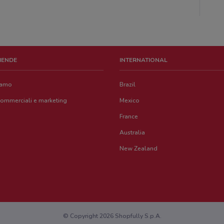
ZIENDE
INTERNATIONAL
iamo
Brazil
commerciali e marketing
Mexico
France
Australia
New Zealand
© Copyright 2026 Shopfully S.p.A.