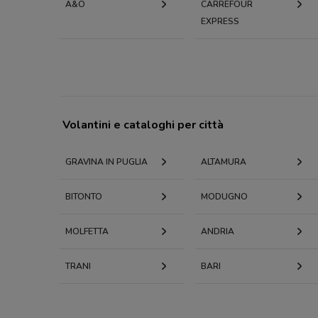
A&O
CARREFOUR
EXPRESS
Volantini e cataloghi per città
GRAVINA IN PUGLIA
ALTAMURA
BITONTO
MODUGNO
MOLFETTA
ANDRIA
TRANI
BARI