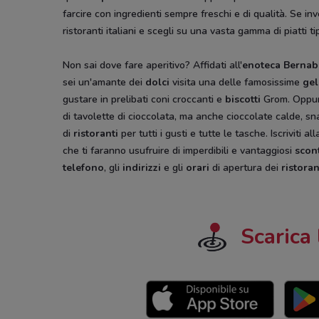
farcire con ingredienti sempre freschi e di qualità. Se in
ristoranti italiani e scegli su una vasta gamma di piatti tip
Non sai dove fare aperitivo? Affidati all'
enoteca Bernab
sei un'amante dei
dolci
visita una delle famosissime
gel
gustare in prelibati coni croccanti e
biscotti
Grom. Oppur
di tavolette di cioccolata, ma anche cioccolate calde, sn
di
ristoranti
per tutti i gusti e tutte le tasche. Iscriviti
che ti faranno usufruire di imperdibili e vantaggiosi
scon
telefono
, gli
indirizzi
e gli
orari
di apertura dei
ristoran
Scarica 