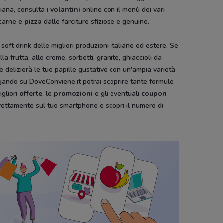
liana, consulta i
volantini
online con il menù dei vari
i carne e
pizza
dalle farciture sfiziose e genuine.
 soft drink delle migliori produzioni italiane ed estere. Se
lla frutta, alle creme, sorbetti, granite, ghiaccioli da
 delizierà le tue papille gustative con un'ampia varietà
gando su DoveConviene.it potrai scoprire tante formule
igliori
offerte
, le
promozioni
e gli eventuali
coupon
rettamente sul tuo smartphone e scopri il numero di