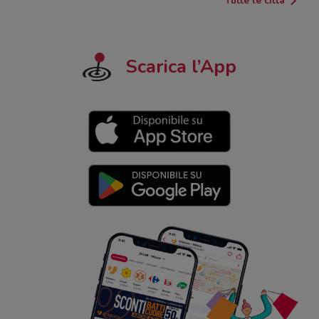
Tutte le città
Scarica l’App