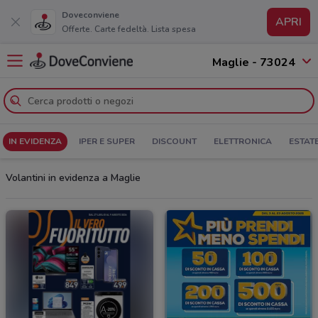
Doveconviene
APRI
Offerte. Carte fedeltà. Lista spesa
Maglie - 73024
IN EVIDENZA
IPER E SUPER
DISCOUNT
ELETTRONICA
ESTAT
Volantini in evidenza a Maglie