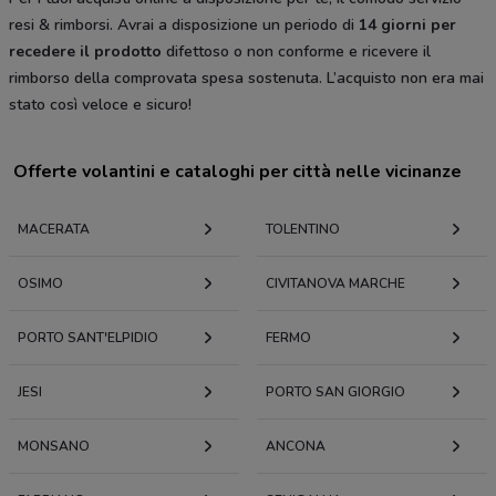
resi & rimborsi. Avrai a disposizione un periodo di
14 giorni per
recedere il prodotto
difettoso o non conforme e ricevere il
rimborso della comprovata spesa sostenuta. L’acquisto non era mai
stato così veloce e sicuro!
Offerte volantini e cataloghi per città nelle vicinanze
MACERATA
TOLENTINO
OSIMO
CIVITANOVA MARCHE
PORTO SANT'ELPIDIO
FERMO
JESI
PORTO SAN GIORGIO
MONSANO
ANCONA