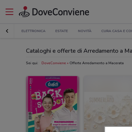
COUNT
ELETTRONICA
ESTATE
NOVITÀ
CURA CASA E C
Cataloghi e offerte di Arredamento a M
Sei qui:
DoveConviene
Offerte Arredamento a Macerata