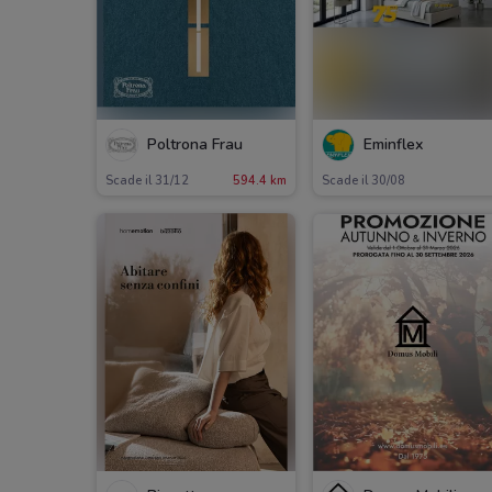
Poltrona Frau
Eminflex
Scade il 31/12
594.4 km
Scade il 30/08