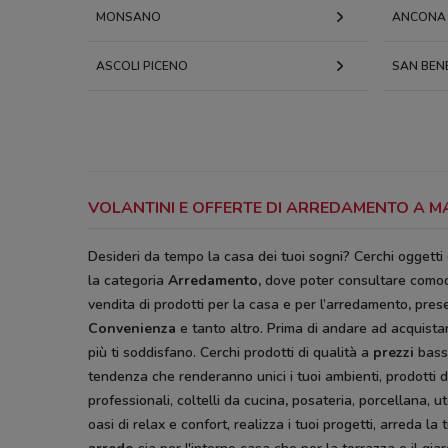
MONSANO
ANCONA
ASCOLI PICENO
SAN BEN
VOLANTINI E OFFERTE DI ARREDAMENTO A 
Desideri da tempo la casa dei tuoi sogni? Cerchi oggetti
la categoria
Arredamento
,
dove poter consultare como
vendita di prodotti per la casa e per l’arredamento
,
prese
Convenienza
e tanto altro. Prima di andare ad acquistar
più ti soddisfano. Cerchi prodotti di qualità a
prezzi
bass
tendenza che renderanno unici i tuoi ambienti, prodotti d
professionali, coltelli da cucina
,
posateria, porcellana, ut
oasi di relax e confort, realizza i tuoi progetti, arreda