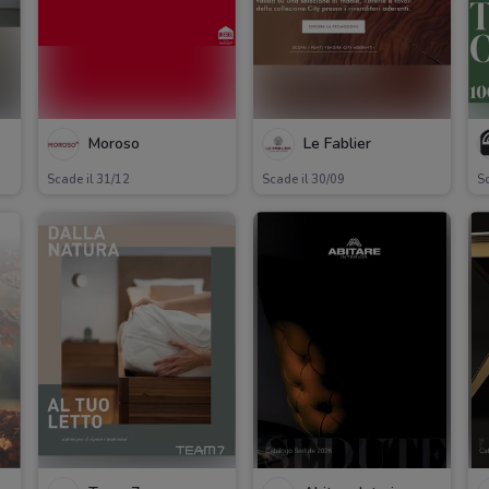
Moroso
Le Fablier
Scade il 31/12
Scade il 30/09
Sc