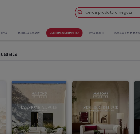
ORPO
BRICOLAGE
ARREDAMENTO
MOTORI
SALUTE E BE
acerata