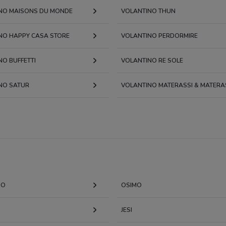
NO MAISONS DU MONDE
VOLANTINO THUN
NO HAPPY CASA STORE
VOLANTINO PERDORMIRE
NO BUFFETTI
VOLANTINO RE SOLE
NO SATUR
VOLANTINO MATERASSI & MATERA
NO
OSIMO
JESI