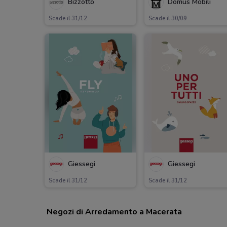
Bizzotto
Domus Mobili
Scade il 31/12
Scade il 30/09
Giessegi
Giessegi
Scade il 31/12
Scade il 31/12
Negozi di Arredamento a Macerata