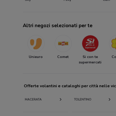
Altri negozi selezionati per te
Unieuro
Comet
Si con te
C
supermercati
Offerte volantini e cataloghi per città nelle vi
MACERATA
TOLENTINO