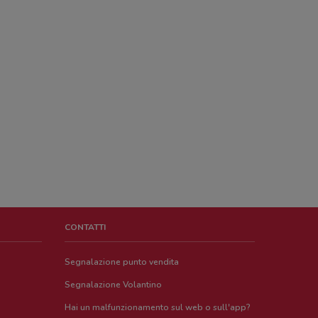
CONTATTI
Segnalazione punto vendita
Segnalazione Volantino
Hai un malfunzionamento sul web o sull'app?