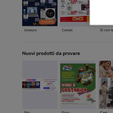
-3 GIORNI
Unieuro
Comet
Nuovi prodotti da provare
Sky
Foxy
Cam