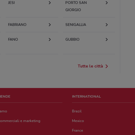
JESI
PORTO SAN
GIORGIO
FABRIANO
SENIGALLIA
FANO
GUBBIO
Tutte le città
ZIENDE
INTERNATIONAL
iamo
Brazil
commerciali e marketing
Mexico
France