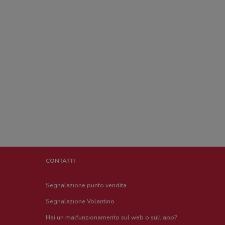
CONTATTI
Segnalazione punto vendita
Segnalazione Volantino
Hai un malfunzionamento sul web o sull'app?