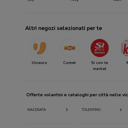
Altri negozi selezionati per te
Unieuro
Comet
Si con te
market
Offerte volantini e cataloghi per città nelle vi
MACERATA
TOLENTINO