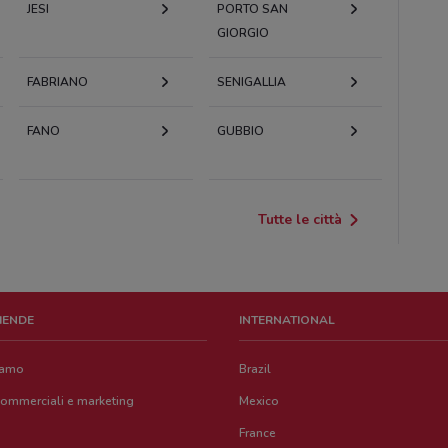
JESI
PORTO SAN
GIORGIO
FABRIANO
SENIGALLIA
FANO
GUBBIO
Tutte le città
ZIENDE
INTERNATIONAL
iamo
Brazil
commerciali e marketing
Mexico
France