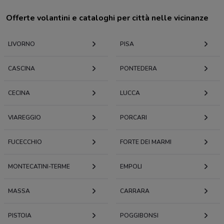
Offerte volantini e cataloghi per città nelle vicinanze
LIVORNO
PISA
CASCINA
PONTEDERA
CECINA
LUCCA
VIAREGGIO
PORCARI
FUCECCHIO
FORTE DEI MARMI
MONTECATINI-TERME
EMPOLI
MASSA
CARRARA
PISTOIA
POGGIBONSI