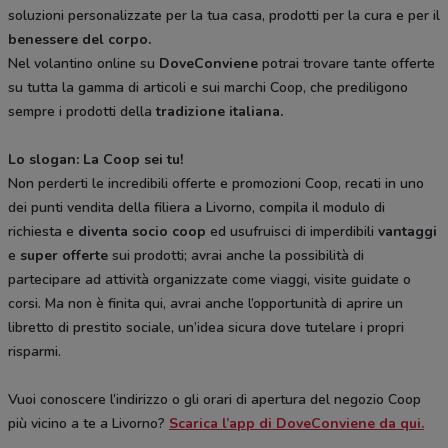
soluzioni personalizzate per la tua casa, prodotti per la cura e per il
benessere del corpo.
Nel volantino online su
DoveConviene
potrai trovare tante offerte
su tutta la gamma di articoli e sui marchi Coop, che prediligono
sempre i prodotti della
tradizione italiana.
Lo slogan: La Coop sei tu!
Non perderti le incredibili offerte e promozioni Coop, recati in uno
dei punti vendita della filiera a Livorno, compila il modulo di
richiesta e
diventa socio coop
ed usufruisci di imperdibili
vantaggi
e
super offerte
sui prodotti; avrai anche la possibilità di
partecipare ad attività organizzate come viaggi, visite guidate o
corsi. Ma non è finita qui, avrai anche l’opportunità di aprire un
libretto di prestito sociale, un’idea sicura dove tutelare i propri
risparmi.
Vuoi conoscere l’indirizzo o gli orari di apertura del negozio Coop
più vicino a te a Livorno?
Scarica l’app di DoveConviene da qui.