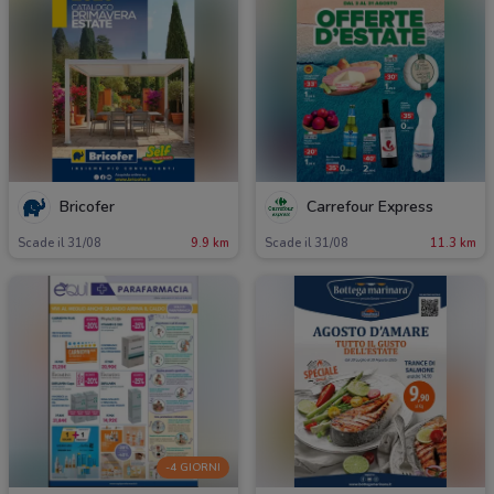
Bricofer
Carrefour Express
Scade il 31/08
9.9 km
Scade il 31/08
11.3 km
-4 GIORNI