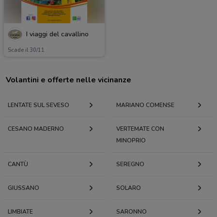
I viaggi del cavallino
Scade il 30/11
Volantini e offerte nelle vicinanze
LENTATE SUL SEVESO
MARIANO COMENSE
CESANO MADERNO
VERTEMATE CON
MINOPRIO
CANTÙ
SEREGNO
GIUSSANO
SOLARO
LIMBIATE
SARONNO