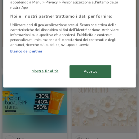
accedendo a Menu > Privacy > Personalizzazione all'interno della
nostra App.
Noi e i nostri partner trattiamo i dati per fornire:
Utilizzare dati di geolocalizzazione precisi. Scansione attiva delle
caratteristiche del dispositivo ai fini dell’identificazione. Archiviare
informazioni su dispositivo e/o accedervi. Pubblicità e contenuti
personalizzati, misurazione delle prestazioni dei contenuti e degli
annunci, ricerche sul pubblico, sviluppo di servizi.
Elenco dei partner
Bricoio
Valtur
Scade il 30/08
5 km
Scade il 31/08
5 km
Mostra finalità
Accetto