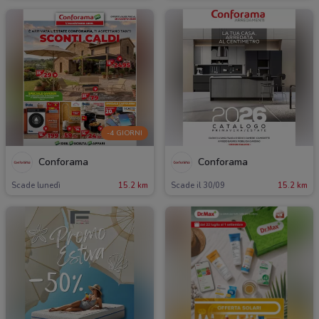
-4 GIORNI
Conforama
Conforama
Scade lunedì
15.2 km
Scade il 30/09
15.2 km