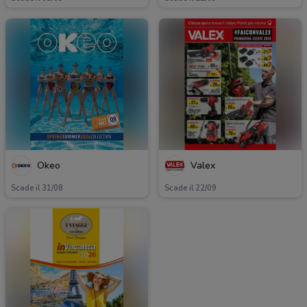
Okeo
Valex
Scade il 31/08
Scade il 22/09