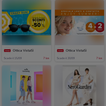
Ottica VistaSì
Ottica VistaSì
Scade il 15/09
7 km
Scade il 30/09
7 km