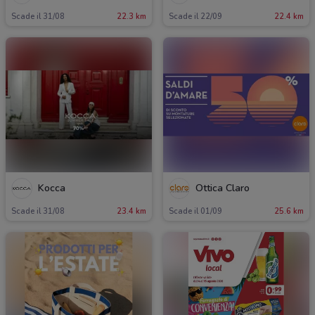
Scade il 31/08
22.3 km
Scade il 22/09
22.4 km
Kocca
Ottica Claro
Scade il 31/08
23.4 km
Scade il 01/09
25.6 km