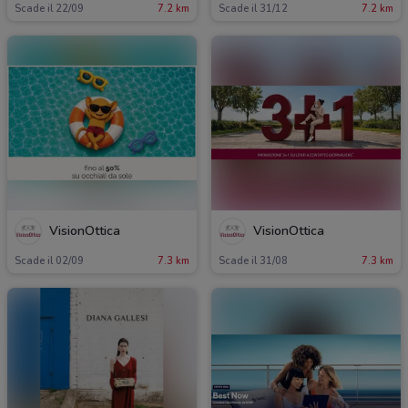
Scade il 22/09
7.2 km
Scade il 31/12
7.2 km
VisionOttica
VisionOttica
Scade il 02/09
7.3 km
Scade il 31/08
7.3 km