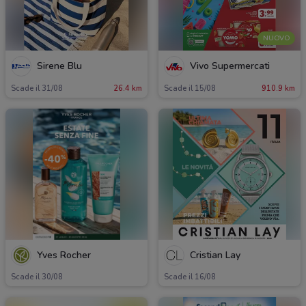
NUOVO
Sirene Blu
Vivo Supermercati
Scade il 31/08
26.4 km
Scade il 15/08
910.9 km
Yves Rocher
Cristian Lay
Scade il 30/08
Scade il 16/08