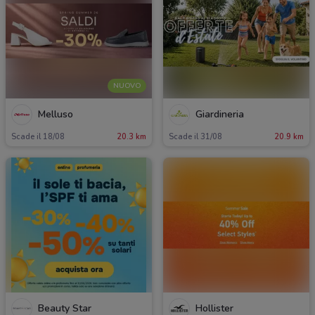
NUOVO
Melluso
Giardineria
Scade il 18/08
20.3 km
Scade il 31/08
20.9 km
Beauty Star
Hollister