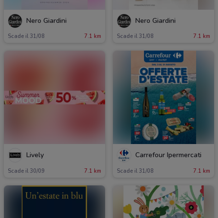
Nero Giardini
Nero Giardini
Scade il 31/08
7.1 km
Scade il 31/08
7.1 km
Lively
Carrefour Ipermercati
Scade il 30/09
7.1 km
Scade il 31/08
7.1 km