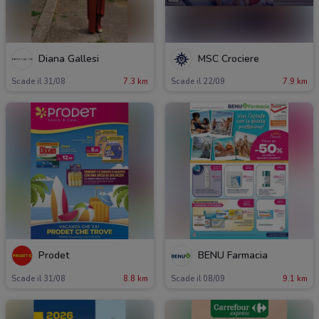
Diana Gallesi
MSC Crociere
Scade il 31/08
7.3 km
Scade il 22/09
7.9 km
Prodet
BENU Farmacia
Scade il 31/08
8.8 km
Scade il 08/09
9.1 km