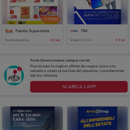
-3 GIORNI
Famila Superstore
TIM
Scade domenica
4.9 km
Scade il 31/12
1.9 km
Porta DoveConviene sempre con te!
Puoi trovare le migliori offerte dei negozi vicino a te,
salvarle e creare la tua lista del risparmio, comodamente
dal tuo cellulare.
SCARICA L’APP