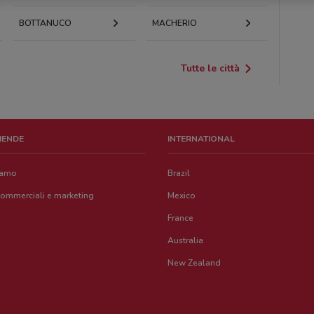
BOTTANUCO
MACHERIO
Tutte le città
ZIENDE
INTERNATIONAL
iamo
Brazil
commerciali e marketing
Mexico
France
Australia
New Zealand