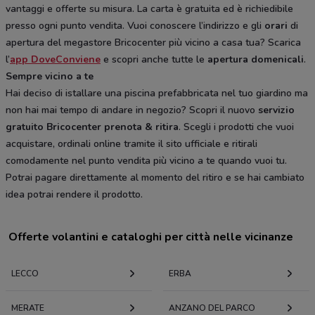
vantaggi e offerte su misura. La carta è gratuita ed è richiedibile
presso ogni punto vendita. Vuoi conoscere l’indirizzo e gli
orari
di
apertura del megastore Bricocenter più vicino a casa tua? Scarica
l’
app DoveConviene
e scopri anche tutte le
apertura domenicali
.
Sempre vicino a te
Hai deciso di istallare una piscina prefabbricata nel tuo giardino ma
non hai mai tempo di andare in negozio? Scopri il nuovo
servizio
gratuito Bricocenter prenota & ritira
. Scegli i prodotti che vuoi
acquistare, ordinali online tramite il sito ufficiale e ritirali
comodamente nel punto vendita più vicino a te quando vuoi tu.
Potrai pagare direttamente al momento del ritiro e se hai cambiato
idea potrai rendere il prodotto.
Offerte volantini e cataloghi per città nelle vicinanze
LECCO
ERBA
MERATE
ANZANO DEL PARCO