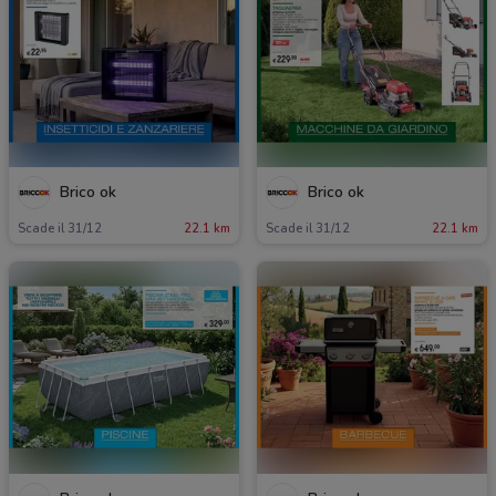
Brico ok
Brico ok
Scade il 31/12
22.1 km
Scade il 31/12
22.1 km