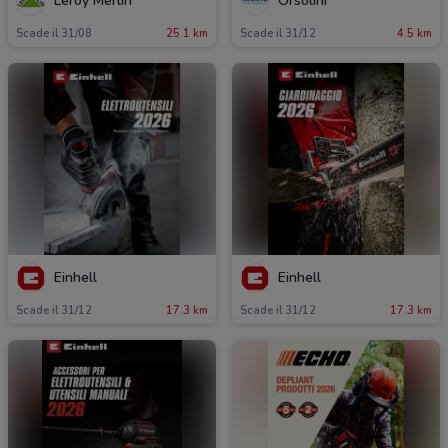
Leroy Merlin
Orsolini
Scade il 31/08
25.1 km
Scade il 31/12
4.5 km
Einhell
Einhell
Scade il 31/12
17.3 km
Scade il 31/12
17.3 km