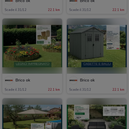
Brico ok
Brico ok
Scade il 31/12
22.1 km
Scade il 31/12
22.1 km
Brico ok
Brico ok
Scade il 31/12
22.1 km
Scade il 31/12
22.1 km