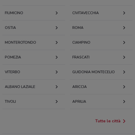
FIUMICINO
CIVITAVECCHIA
OSTIA
ROMA
MONTEROTONDO
CIAMPINO
POMEZIA
FRASCATI
VITERBO
GUIDONIA MONTECELIO
ALBANO LAZIALE
ARICCIA
TIVOLI
APRILIA
Tutte le città