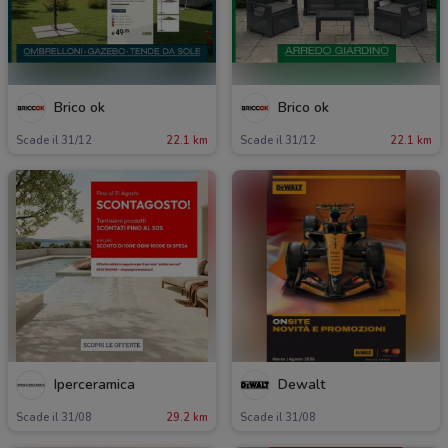
Brico ok
Brico ok
Scade il 31/12
22.1 km
Scade il 31/12
22.1 km
Iperceramica
Dewalt
Scade il 31/08
29.2 km
Scade il 31/08