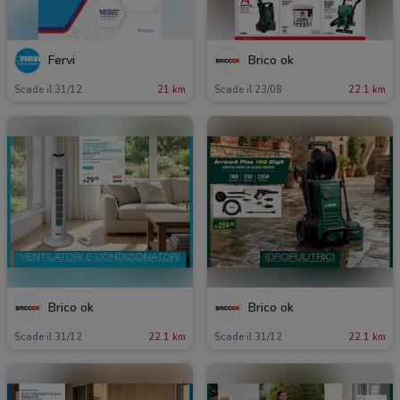
Fervi
Brico ok
Scade il 31/12
21 km
Scade il 23/08
22.1 km
Brico ok
Brico ok
Scade il 31/12
22.1 km
Scade il 31/12
22.1 km