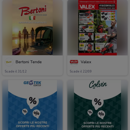
Bertoni Tende
Valex
Scade il 31/12
Scade il 22/09