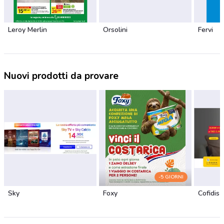
Leroy Merlin
Orsolini
Fervi
Nuovi prodotti da provare
-5 GIORNI
Sky
Foxy
Cofidis