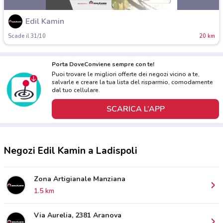
Edil Kamin
Scade il 31/10
20 km
Porta DoveConviene sempre con te!
Puoi trovare le migliori offerte dei negozi vicino a te,
salvarle e creare la tua lista del risparmio, comodamente
dal tuo cellulare.
SCARICA L’APP
Negozi Edil Kamin a Ladispoli
Zona Artigianale Manziana
1.5 km
Via Aurelia, 2381 Aranova