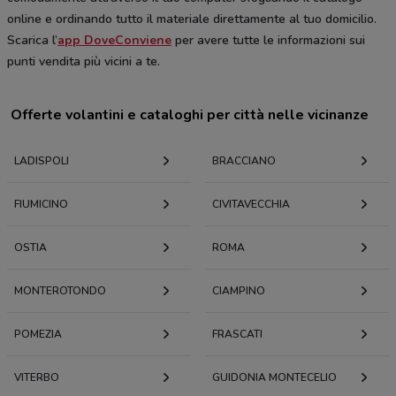
online e ordinando tutto il materiale direttamente al tuo domicilio.
Scarica l’
app DoveConviene
per avere tutte le informazioni sui
punti vendita più vicini a te.
Offerte volantini e cataloghi per città nelle vicinanze
LADISPOLI
BRACCIANO
FIUMICINO
CIVITAVECCHIA
OSTIA
ROMA
MONTEROTONDO
CIAMPINO
POMEZIA
FRASCATI
VITERBO
GUIDONIA MONTECELIO