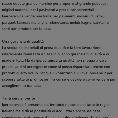
nasce questo grande marchio per proporre al grande pubblico i
migliori materiali per i pavimenti a prezzi concorrenziali.
Iperceramica vende piastrelle per pavimenti, mosaici di vetro,
parquet, laminati ma anche rubinetteria, mobili bagno, sanitari e
tanti altri prodotti per la casa.
Una garanzia di qualità
La scelta dei materiali di prima qualità e la loro lavorazione
interamente realizzata a Sassuolo, sono garanzia di qualità e di
made in Italy. Ma da Iperceramica la qualità non si paga a caro
prezzo, anzi vi accorgerete come si possa risparmiare anche con
prodotti di alto livello. Sfoglia il
volantino
su DoveConviene.it per
scoprire tutte le
promozioni in corso
e decidere come rendere più
accogliente la tua casa.
Tanti servizi per te
Iperceramica è presente sul territorio nazionale in tutte le regioni
italiane ma ti dà la possibilità di
acquistare
anche
da casa
comodamente attraverso il tuo computer sfogliando il catalogo