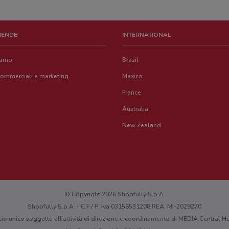
ZIENDE
INTERNATIONAL
iamo
Brazil
commerciali e marketing
Mexico
France
Australia
New Zealand
© Copyright 2026 Shopfully S.p.A.
Shopfully S.p.A. - C.F / P. Iva 03156531208 REA: MI-2029270
cio unico soggetta all’attività di direzione e coordinamento di MEDIA Central