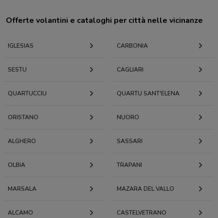
Offerte volantini e cataloghi per città nelle vicinanze
IGLESIAS
CARBONIA
SESTU
CAGLIARI
QUARTUCCIU
QUARTU SANT'ELENA
ORISTANO
NUORO
ALGHERO
SASSARI
OLBIA
TRAPANI
MARSALA
MAZARA DEL VALLO
ALCAMO
CASTELVETRANO