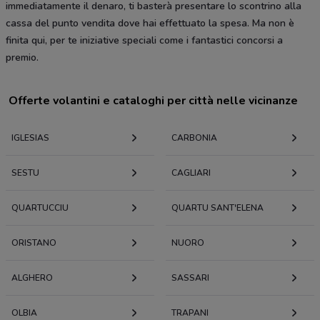
immediatamente il denaro, ti basterà presentare lo scontrino alla
cassa del punto vendita dove hai effettuato la spesa. Ma non è
finita qui, per te iniziative speciali come i fantastici concorsi a
premio.
Offerte volantini e cataloghi per città nelle vicinanze
IGLESIAS
CARBONIA
SESTU
CAGLIARI
QUARTUCCIU
QUARTU SANT'ELENA
ORISTANO
NUORO
ALGHERO
SASSARI
OLBIA
TRAPANI