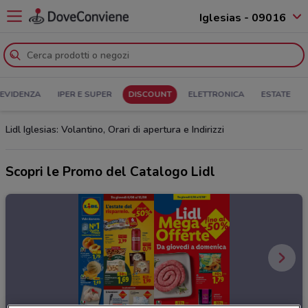
Iglesias - 09016
 EVIDENZA
IPER E SUPER
DISCOUNT
ELETTRONICA
ESTATE
Lidl Iglesias: Volantino, Orari di apertura e Indirizzi
Scopri le Promo del Catalogo Lidl