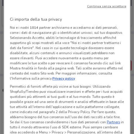
Continua senza accettare
Lidl
Ci importa della tua privacy
Scade mercoledì
763 m
Noi e i nostri
1014
partner archiviamo e accediamo ai dati personali,
come i dati di navigazione gli o identificatori univoci, sul tuo dispositivo.
Selezionando Accetto, abiliti le tecnologie di tracciamento affinché
Porta DoveConviene sempre con te!
supportino gli scopi mostrati alla voce "Noi e i nostri partner trattiamo i
Puoi trovare le migliori offerte dei negozi vicino a te,
dati da fornire". Nel caso in cui queste tecnologie dovessero essere
salvarle e creare la tua lista del risparmio, comodamente
disabilitate, alcuni contenuti e annunci visualizzati potrebbero non
dal tuo cellulare.
essere rilevanti. Puoi accedere nuovamente a questo menu per
modificare le tue scelte o per revocare il consenso facendo clic sul link
SCARICA L’APP
Mostra finalità in fondo alla pagina web. Tali scelte avranno effetto nel
contesto del nostro Sito web. Per maggiori informazioni, consulta
l'Informativa sulla privacy.
Privacy policy
Permettici di fornirti offerte più vicine ai tuoi bisogni: Utilizzando
Orari Lidl e Indirizzi Supermercati
Shopfully/Tiendeo puoi visualizzare inserzioni e offerte per i tuoi acquisti
quotidiani più attinenti ai tuoi gusti e al tuo mondo. Tutto questo è
possibile grazie ad una serie di strumenti e analisi effettuate in base alle
tue attività all'interno dell'applicazione e sulle piattaforme collegate,
Via Fadda Iglesias
come indicato nel paragrafo 2 della Privacy Policy. Per fare questo,
763 m
APERTO
abbiamo bisogno del tuo consenso sull'uso dei dati raccolti a tale fine.
Se dai il tuo consenso condivideremo i tuoi dati personali con
Partners
in
tutto il mondo attraverso l’uso di SDK esterne. Puoi sempre cambiare
Via Dalmazia, 118 Carbonia
idea accedendo a Menu > Privacy > Personalizzazione, all’interno della