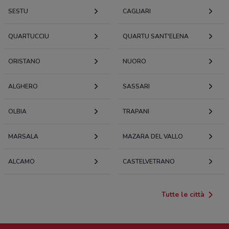
SESTU
CAGLIARI
QUARTUCCIU
QUARTU SANT'ELENA
ORISTANO
NUORO
ALGHERO
SASSARI
OLBIA
TRAPANI
MARSALA
MAZARA DEL VALLO
ALCAMO
CASTELVETRANO
Tutte le città