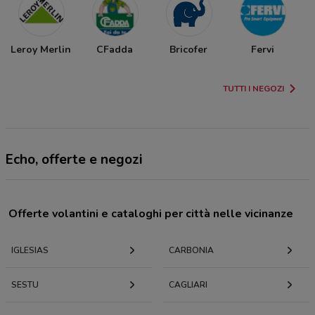
Leroy Merlin
CFadda
Bricofer
Fervi
TUTTI I NEGOZI
Echo, offerte e negozi
Offerte volantini e cataloghi per città nelle vicinanze
IGLESIAS
CARBONIA
SESTU
CAGLIARI