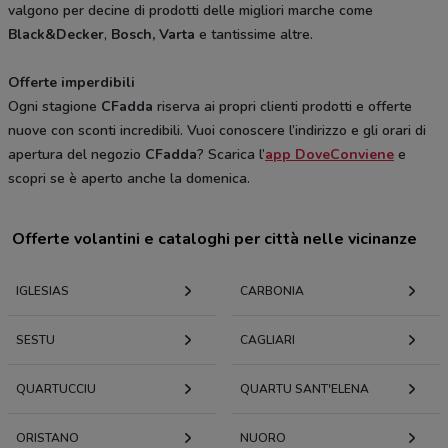
valgono per decine di prodotti delle migliori marche come
Black&Decker
,
Bosch, Varta
e tantissime altre.
Offerte imperdibili
Ogni stagione
CFadda
riserva ai propri clienti prodotti e offerte
nuove con sconti incredibili. Vuoi conoscere l’indirizzo e gli orari di
apertura del negozio
CFadda
? Scarica l’
app DoveConviene
e
scopri se è aperto anche la domenica.
Offerte volantini e cataloghi per città nelle vicinanze
IGLESIAS
CARBONIA
SESTU
CAGLIARI
QUARTUCCIU
QUARTU SANT'ELENA
ORISTANO
NUORO