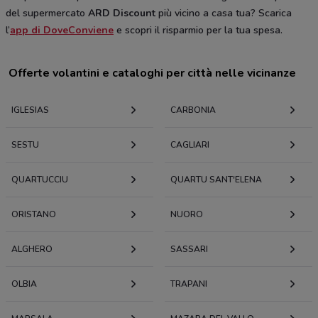
del supermercato
ARD Discount
più vicino a casa tua? Scarica
l’
app di DoveConviene
e scopri il risparmio per la tua spesa.
Offerte volantini e cataloghi per città nelle vicinanze
IGLESIAS
CARBONIA
SESTU
CAGLIARI
QUARTUCCIU
QUARTU SANT'ELENA
ORISTANO
NUORO
ALGHERO
SASSARI
OLBIA
TRAPANI