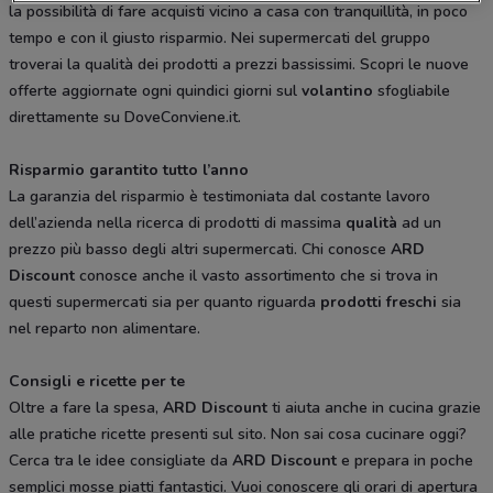
la possibilità di fare acquisti vicino a casa con tranquillità, in poco
tempo e con il giusto risparmio. Nei supermercati del gruppo
troverai la qualità dei prodotti a prezzi bassissimi. Scopri le nuove
offerte aggiornate ogni quindici giorni sul
volantino
sfogliabile
direttamente su DoveConviene.it.
Risparmio garantito tutto l’anno
La garanzia del risparmio è testimoniata dal costante lavoro
dell’azienda nella ricerca di prodotti di massima
qualità
ad un
prezzo più basso degli altri supermercati. Chi conosce
ARD
Discount
conosce anche il vasto assortimento che si trova in
questi supermercati sia per quanto riguarda
prodotti freschi
sia
nel reparto non alimentare.
Consigli e ricette per te
Oltre a fare la spesa,
ARD Discount
ti aiuta anche in cucina grazie
alle pratiche ricette presenti sul sito. Non sai cosa cucinare oggi?
Cerca tra le idee consigliate da
ARD Discount
e prepara in poche
semplici mosse piatti fantastici. Vuoi conoscere gli orari di apertura