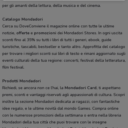
per gli amanti della lettura, della musica e del cinema.
Catalogo Mondadori
Cerca su DoveConviene il magazine online con tutte le ultime
notizie,
offerte
e
promozioni
dei Mondadori Stores. In ogni uscita
sconti fino al 35% su tutti i libri di tutti i generi, ebook, guide
turistiche, tascabili, bestseller e tanto altro. Approfitta del catalogo
per trovare i migliori sconti sui libri di testo e rimani aggiornato sugli
eventi culturali della tua regione: concerti, festival della letteratura,
film festival.
Prodotti Mondadori
Richiedi, se ancora non ce l’hai, la
Mondadori Card
, ti aspettano
premi, sconti e vantaggi riservati agli appassionati di cultura. Scopri
inoltre la sezione Mondadori dedicata ai ragazzi, con fantastiche
idee regalo, e le ultime novità dal mondo Games. Compra online
con le numerose promozioni della settimana o entra nella libreria
Mondadori della tua città che puoi trovare con le insegne