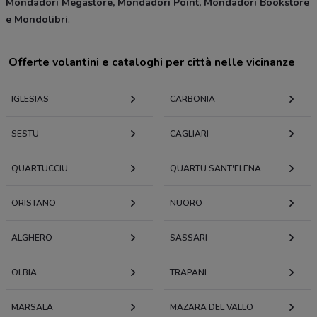
Mondadori Megastore, Mondadori Point, Mondadori Bookstore
e Mondolibri
.
Offerte volantini e cataloghi per città nelle vicinanze
IGLESIAS
CARBONIA
SESTU
CAGLIARI
QUARTUCCIU
QUARTU SANT'ELENA
ORISTANO
NUORO
ALGHERO
SASSARI
OLBIA
TRAPANI
MARSALA
MAZARA DEL VALLO