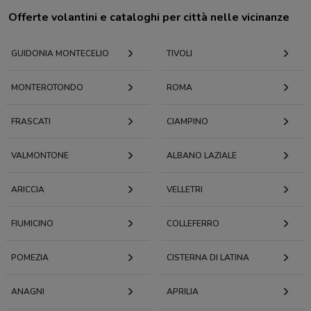
Offerte volantini e cataloghi per città nelle vicinanze
GUIDONIA MONTECELIO
TIVOLI
MONTEROTONDO
ROMA
FRASCATI
CIAMPINO
VALMONTONE
ALBANO LAZIALE
ARICCIA
VELLETRI
FIUMICINO
COLLEFERRO
POMEZIA
CISTERNA DI LATINA
ANAGNI
APRILIA