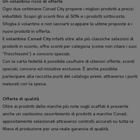
Un volantino ricco di offerte
Ogni due settimane Conad City propone i migliori prodotti a prezzi
imbattibili. Scopri gli sconti fino al 50% e i prodotti sottocosto.
Sfoglia il volantino e non lasciarti scappare le ultime proposte e i
nuovi prodotti in offerta.
Il
volantino Conad City
infatti oltre alle più classiche selezioni di
prodotti in sconto, offre sconti per categoria (come non citare i suoi
“Freschissimi”) e concorsi speciali.
Con la carta fedeltà è possibile usufruire di ulteriori offerte, sconti
speciali, concorsi ed iniziative esclusive. È anche possibile
partecipare alla raccolta punti del catalogo premi, attraverso i punti
maturati con la spesa.
Offerte di qualità
Oltre ai prodotti delle marche più note sugli scaffali è presente
anche un vastissimo assortimento di prodotti a marchio Conad,
appositamente selezionati attraverso controlli accurati su tutta la
filiera di produzione per una reale garanzia di qualità.