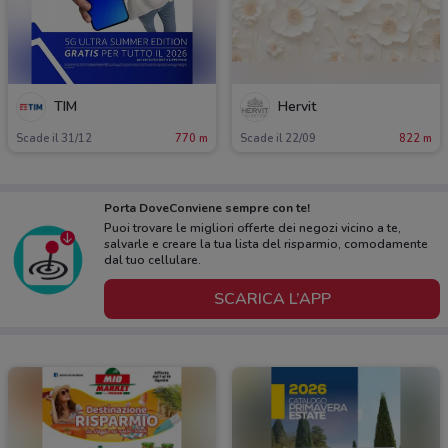
TIM
Hervit
Scade il 31/12
770 m
Scade il 22/09
822 m
Porta DoveConviene sempre con te!
Puoi trovare le migliori offerte dei negozi vicino a te,
salvarle e creare la tua lista del risparmio, comodamente
dal tuo cellulare.
SCARICA L’APP