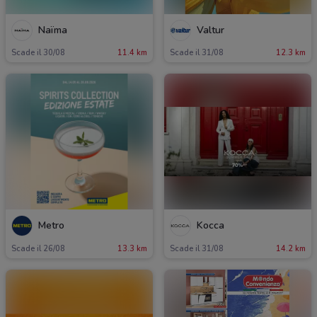
Naïma
Valtur
Scade il 30/08
11.4 km
Scade il 31/08
12.3 km
Metro
Kocca
Scade il 26/08
13.3 km
Scade il 31/08
14.2 km