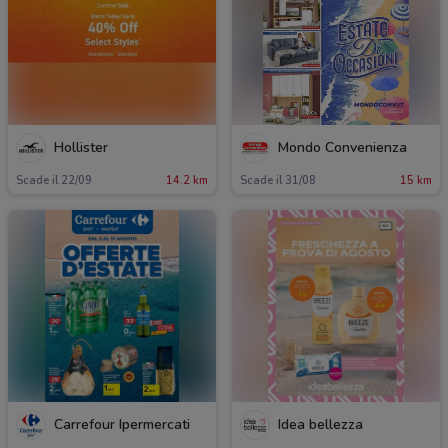
Hollister
Mondo Convenienza
Scade il 22/09
14.2 km
Scade il 31/08
15 km
Carrefour Ipermercati
Idea bellezza