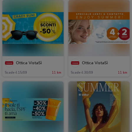
Ottica VistaSì
Ottica VistaSì
Scade il 15/09
11 km
Scade il 30/09
11 km