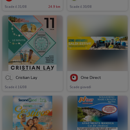
Scade il 31/08
24.9 km
Scade il 30/08
Cristian Lay
One Direct
Scade il 16/08
Scade giovedì