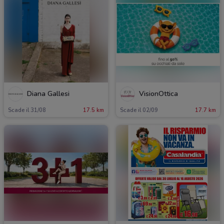
Diana Gallesi
VisionOttica
Scade il 31/08
17.5 km
Scade il 02/09
17.7 km