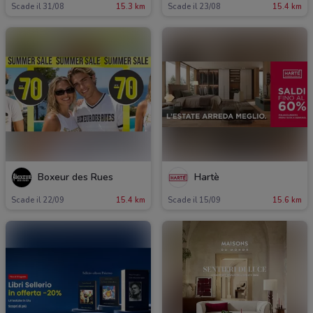
Scade il 31/08
15.3 km
Scade il 23/08
15.4 km
Boxeur des Rues
Hartè
Scade il 22/09
15.4 km
Scade il 15/09
15.6 km