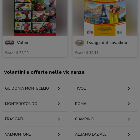
Valex
I viaggi del cavallino
Scade il 22/09
Scade il 30/11
Volantini e offerte nelle vicinanze
GUIDONIA MONTECELIO
TIVOLI
MONTEROTONDO
ROMA
FRASCATI
CIAMPINO
VALMONTONE
ALBANO LAZIALE