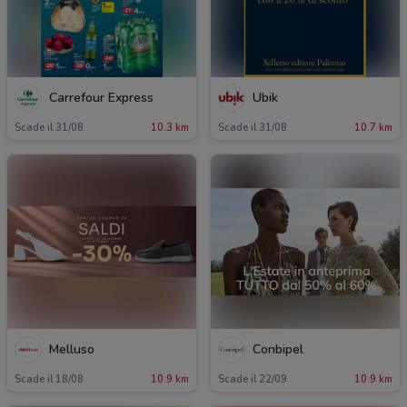
Carrefour Express
Ubik
Scade il 31/08
10.3 km
Scade il 31/08
10.7 km
Melluso
Conbipel
Scade il 18/08
10.9 km
Scade il 22/09
10.9 km