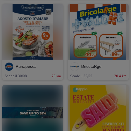
Panapesca
BricolaRge
Scade il 30/08
20 km
Scade il 30/09
20.4 km