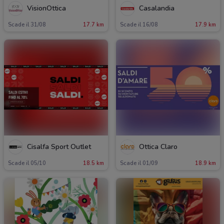
VisionOttica
Casalandia
Scade il 31/08
17.7 km
Scade il 16/08
17.9 km
Cisalfa Sport Outlet
Ottica Claro
Scade il 05/10
18.5 km
Scade il 01/09
18.9 km