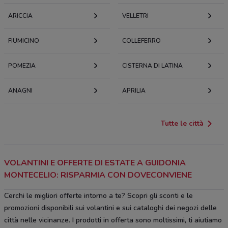
ARICCIA
VELLETRI
FIUMICINO
COLLEFERRO
POMEZIA
CISTERNA DI LATINA
ANAGNI
APRILIA
Tutte le città
VOLANTINI E OFFERTE DI ESTATE A GUIDONIA
MONTECELIO: RISPARMIA CON DOVECONVIENE
Cerchi le migliori offerte intorno a te? Scopri gli sconti e le
promozioni disponibili sui volantini e sui cataloghi dei negozi delle
città nelle vicinanze. I prodotti in offerta sono moltissimi, ti aiutiamo