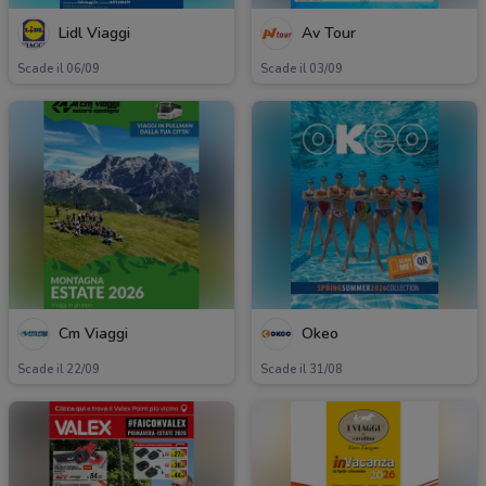
Lidl Viaggi
Av Tour
Scade il 06/09
Scade il 03/09
Cm Viaggi
Okeo
Scade il 22/09
Scade il 31/08