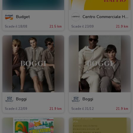
Budget
Centro Commerciale Happio
Scade il 18/08
21.5 km
Scade il 23/09
21.9 km
Boggi
Boggi
Scade il 22/09
21.9 km
Scade il 31/12
21.9 km