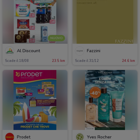
NUOVO
Al Discount
Fazzini
Scade il 18/08
23.5 km
Scade il 31/12
24.6 km
Prodet
Yves Rocher