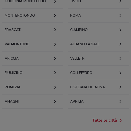
GUIDONIA MONTECELIO
TIVOLI
MONTEROTONDO
ROMA
FRASCATI
CIAMPINO
VALMONTONE
ALBANO LAZIALE
ARICCIA
VELLETRI
FIUMICINO
COLLEFERRO
POMEZIA
CISTERNA DI LATINA
ANAGNI
APRILIA
Tutte le città