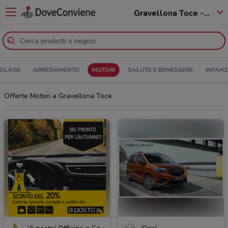
Gravellona Toce - 28883
COLAGE
ARREDAMENTO
MOTORI
SALUTE E BENESSERE
INFANZ
Offerte Motori a Gravellona Toce