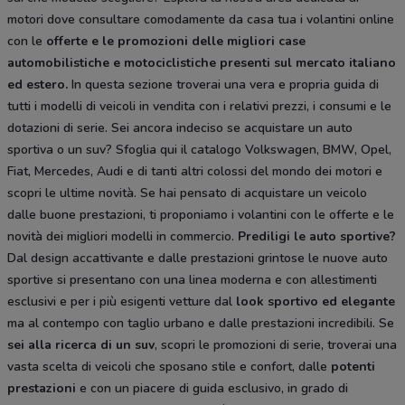
motori dove consultare comodamente da casa tua i volantini online
con le
offerte e le
promozioni delle migliori case
automobilistiche e motociclistiche
presenti sul mercato italiano
ed estero.
In questa sezione troverai una vera e propria guida di
tutti i modelli di veicoli in vendita con i relativi prezzi, i consumi e le
dotazioni di serie. Sei ancora indeciso se acquistare un auto
sportiva o un suv? Sfoglia qui il catalogo Volkswagen, BMW, Opel,
Fiat, Mercedes, Audi e di tanti altri colossi del mondo dei motori e
scopri le ultime novità. Se hai pensato di acquistare un veicolo
dalle buone prestazioni, ti proponiamo i volantini con le offerte e le
novità dei migliori modelli in commercio.
Prediligi le auto sportive?
Dal design accattivante e dalle prestazioni grintose le nuove auto
sportive si presentano con una linea moderna e con allestimenti
esclusivi e per i più esigenti vetture dal
look sportivo ed elegante
ma al contempo con taglio urbano e dalle prestazioni incredibili. Se
sei alla ricerca di un suv
, scopri le promozioni di serie, troverai una
vasta scelta di veicoli che sposano stile e confort, dalle
potenti
prestazioni
e con un piacere di guida esclusivo, in grado di