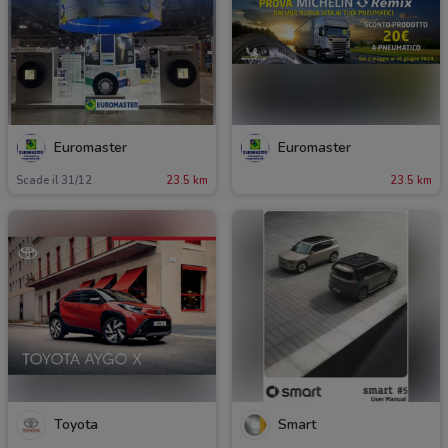
Euromaster
Euromaster
Scade il 31/12
23.5 km
23.5 km
Toyota
Smart