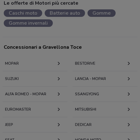
Le offerte di Motori più cercate
Caschi moto
Batterie auto
Gomme
Gomme invernali
Concessionari a Gravellona Toce
MOPAR
BESTDRIVE
SUZUKI
LANCIA - MOPAR
ALFA ROMEO - MOPAR
SSANGYONG
EUROMASTER
MITSUBISHI
JEEP
DEDICAR