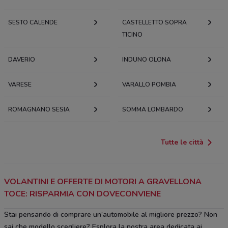
SESTO CALENDE
CASTELLETTO SOPRA
TICINO
DAVERIO
INDUNO OLONA
VARESE
VARALLO POMBIA
ROMAGNANO SESIA
SOMMA LOMBARDO
Tutte le città
VOLANTINI E OFFERTE DI MOTORI A GRAVELLONA
TOCE: RISPARMIA CON DOVECONVIENE
Stai pensando di comprare un’automobile al migliore prezzo? Non
sai che modello scegliere? Esplora la nostra area dedicata ai