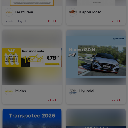
BestDrive
Kappa Moto
Scade il 12/10
19.3 km
20.3 km
Midas
Hyundai
21.6 km
22.2 km