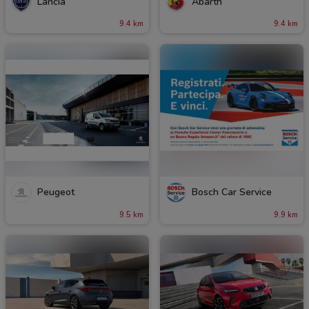
Lancia
Abarth
9.4 km
9.4 km
Peugeot
Bosch Car Service
9.5 km
9.9 km