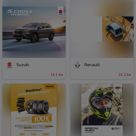
Suzuki
Renault
16.1 km
16.2 km