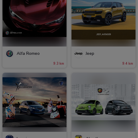
Alfa Romeo
Jeep
9.3 km
9.4 km