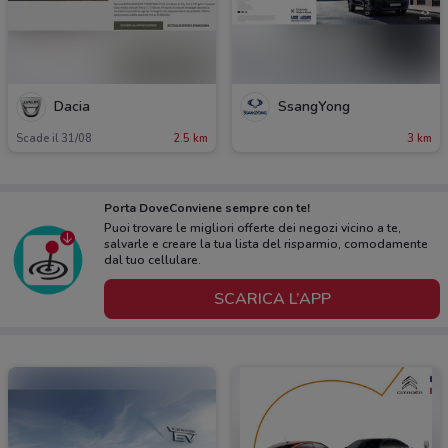
Dacia
SsangYong
Scade il 31/08
2.5 km
3 km
Porta DoveConviene sempre con te!
Puoi trovare le migliori offerte dei negozi vicino a te,
salvarle e creare la tua lista del risparmio, comodamente
dal tuo cellulare.
SCARICA L’APP