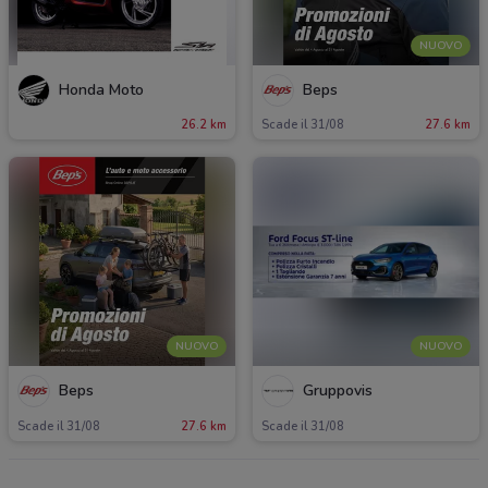
NUOVO
Honda Moto
Beps
26.2 km
Scade il 31/08
27.6 km
NUOVO
NUOVO
Beps
Gruppovis
Scade il 31/08
27.6 km
Scade il 31/08