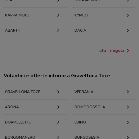
SEAT
HONDA MOTO
KAPPA MOTO
KYMCO
ABARTH
DACIA
Tutti i negozi
Volantini e offerte intorno a Gravellona Toce
GRAVELLONA TOCE
VERBANIA
ARONA
DOMODOSSOLA
DORMELLETTO
LUINO
BORGOMANERO
BORGOSESIA