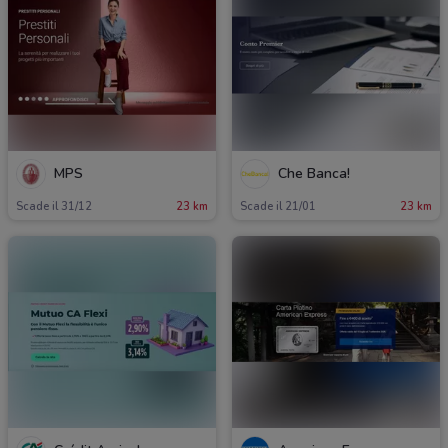
MPS
Che Banca!
Scade il 31/12
23 km
Scade il 21/01
23 km