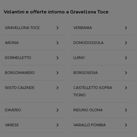
Volantini e offerte intorno a Gravellona Toce
GRAVELLONA TOCE
VERBANIA
ARONA
DOMODOSSOLA
DORMELLETTO
LUINO
BORGOMANERO
BORGOSESIA
SESTO CALENDE
CASTELLETTO SOPRA
TICINO
DAVERIO
INDUNO OLONA
VARESE
VARALLO POMBIA