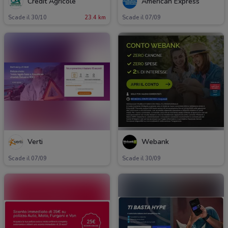
Crédit Agricole
American Express
Scade il 30/10
23.4 km
Scade il 07/09
Verti
Webank
Scade il 07/09
Scade il 30/09