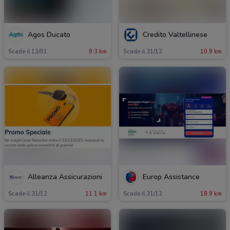
Agos Ducato
Credito Valtellinese
Scade il 13/01
9.3 km
Scade il 31/12
10.9 km
Alleanza Assicurazioni
Europ Assistance
Scade il 31/12
11.1 km
Scade il 31/12
18.9 km