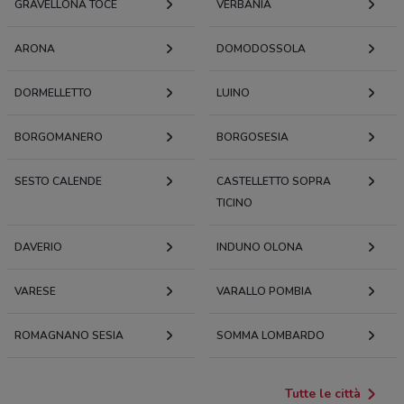
GRAVELLONA TOCE
VERBANIA
ARONA
DOMODOSSOLA
DORMELLETTO
LUINO
BORGOMANERO
BORGOSESIA
SESTO CALENDE
CASTELLETTO SOPRA
TICINO
DAVERIO
INDUNO OLONA
VARESE
VARALLO POMBIA
ROMAGNANO SESIA
SOMMA LOMBARDO
Tutte le città