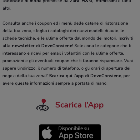
lookbook di moda
promosse da
Zara, H&M
,
Intimissimi
e tanti
altri.
Consulta anche i coupon ed i menù delle catene di ristorazione
della tua zona, sfoglia i cataloghi dei nuovi modelli di auto, le
schede tecniche, e le ultime offerte dal mondo dei motori.
Iscriviti
alla newsletter di DoveConviene
!
Seleziona le categorie che ti
interessano e ricevi per email i volantini con le ultime offerte,
promozioni e gli eventuali coupon che ti faranno risparmiare. Vuoi
sapere l’indirizzo, il numero di telefono, o gli orari di apertura dei
negozi della tua zona?
Scarica qui l’app di DoveConviene
,
per
avere queste informazioni sempre a portata di mano.
Scarica l’App