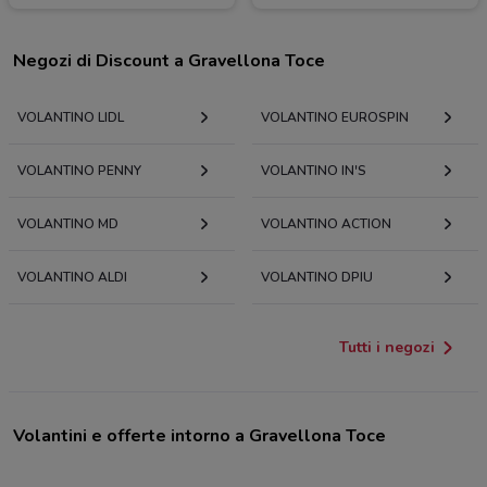
Negozi di Discount a Gravellona Toce
VOLANTINO LIDL
VOLANTINO EUROSPIN
VOLANTINO PENNY
VOLANTINO IN'S
VOLANTINO MD
VOLANTINO ACTION
VOLANTINO ALDI
VOLANTINO DPIU
Tutti i negozi
Volantini e offerte intorno a Gravellona Toce