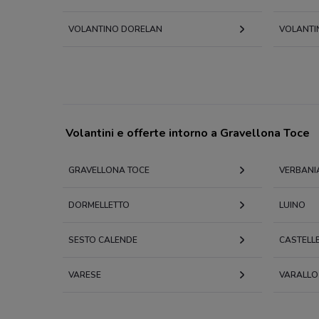
VOLANTINO DORELAN
VOLANTIN
Volantini e offerte intorno a Gravellona Toce
GRAVELLONA TOCE
VERBANI
DORMELLETTO
LUINO
SESTO CALENDE
CASTELL
VARESE
VARALLO