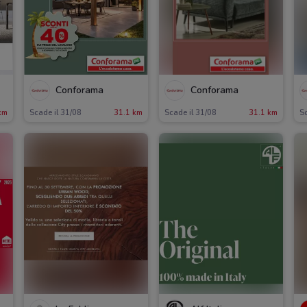
Conforama
Conforama
km
Scade il 31/08
31.1 km
Scade il 31/08
31.1 km
Sc