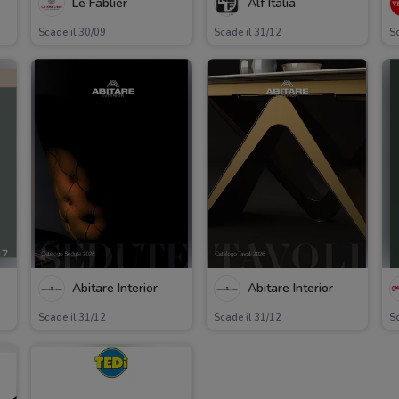
Le Fablier
Alf Italia
Scade il 30/09
Scade il 31/12
Sc
Abitare Interior
Abitare Interior
Scade il 31/12
Scade il 31/12
Sc