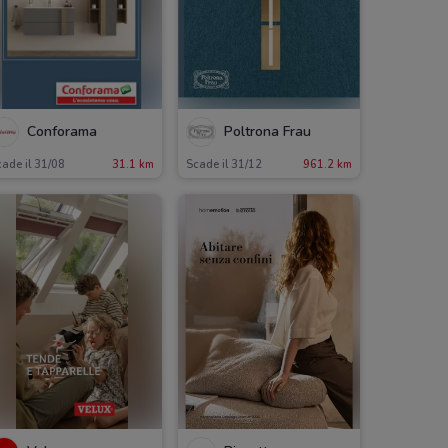
Conforama
Poltrona Frau
ade il 31/08
31.1 km
Scade il 31/12
961.2 km