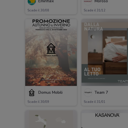
Eminflex
Moroso
Scade il 30/08
Scade il 31/12
Domus Mobili
Team 7
Scade il 30/09
Scade il 31/01