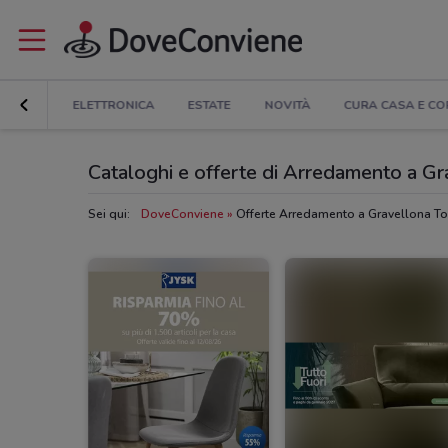
COUNT
ELETTRONICA
ESTATE
NOVITÀ
CURA CASA E C
Cataloghi e offerte di Arredamento a Gr
Sei qui:
DoveConviene
Offerte Arredamento a Gravellona T