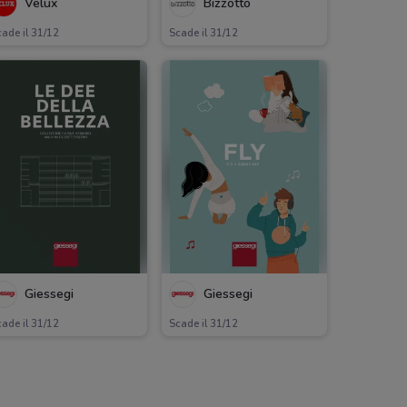
Velux
Bizzotto
ade il 31/12
Scade il 31/12
Giessegi
Giessegi
ade il 31/12
Scade il 31/12