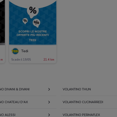
Tedi
 m
Scade il 19/05
21.4 km
O DIVANI & DIVANI
VOLANTINO THUN
NO CHATEAU D'AX
VOLANTINO CUCINARREDI
NO ALESSI
VOLANTINO PERMAFLEX