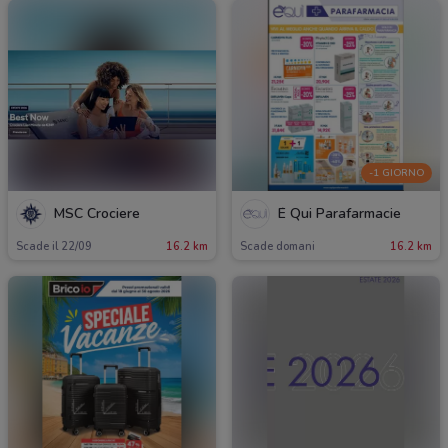
-1 GIORNO
MSC Crociere
É Qui Parafarmacie
Scade il 22/09
16.2 km
Scade domani
16.2 km