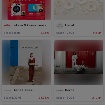
Fiducia & Convenienza
Hervit
Scade sabato
9.1 km
Scade il 22/09
9.9 km
Diana Gallesi
Kocca
Scade il 31/08
14.1 km
Scade il 31/08
16.1 km