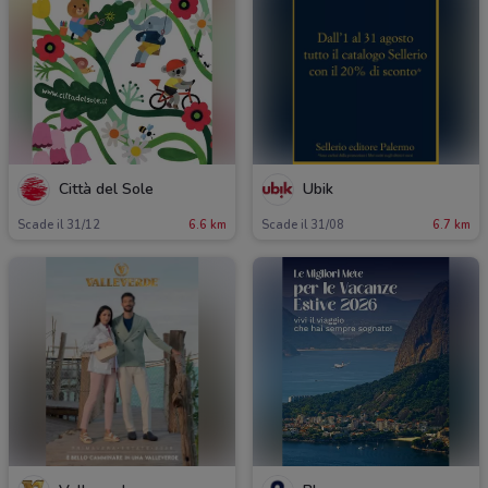
Città del Sole
Ubik
Scade il 31/12
6.6 km
Scade il 31/08
6.7 km