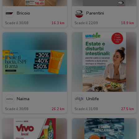
Bricoio
Parentini
Scade il 30/08
16.3 km
Scade il 22/09
18.9 km
Naïma
Unilife
Scade il 30/08
26.2 km
Scade il 31/08
27.5 km