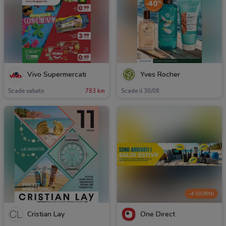
Vivo Supermercati
Yves Rocher
Scade sabato
783 km
Scade il 30/08
-4 GIORNI
Cristian Lay
One Direct