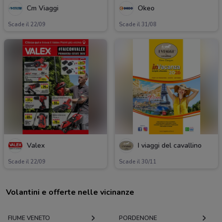
Cm Viaggi
Okeo
Scade il 22/09
Scade il 31/08
Valex
I viaggi del cavallino
Scade il 22/09
Scade il 30/11
Volantini e offerte nelle vicinanze
FIUME VENETO
PORDENONE