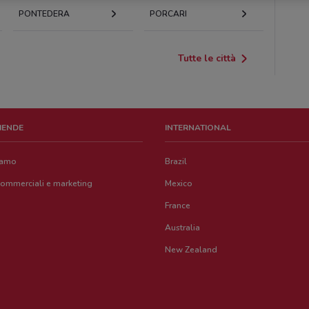
PONTEDERA
PORCARI
Tutte le città
ZIENDE
INTERNATIONAL
iamo
Brazil
commerciali e marketing
Mexico
France
Australia
New Zealand