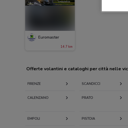
Euromaster
14.7 km
Offerte volantini e cataloghi per città nelle vi
FIRENZE
SCANDICCI
CALENZANO
PRATO
EMPOLI
PISTOIA