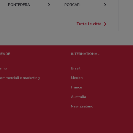
PONTEDERA
PORCARI
Tutte le città
ZIENDE
INTERNATIONAL
iamo
Brazil
commerciali e marketing
Mexico
France
Australia
New Zealand