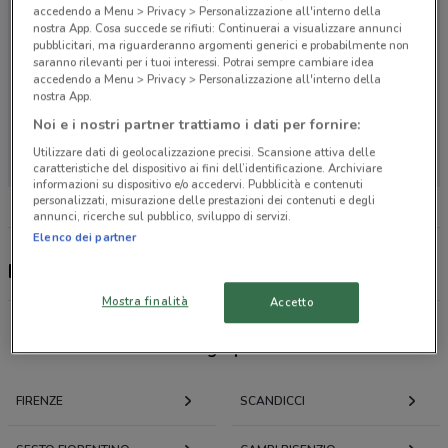
accedendo a Menu > Privacy > Personalizzazione all'interno della
nostra App. Cosa succede se rifiuti: Continuerai a visualizzare annunci
pubblicitari, ma riguarderanno argomenti generici e probabilmente non
saranno rilevanti per i tuoi interessi. Potrai sempre cambiare idea
accedendo a Menu > Privacy > Personalizzazione all'interno della
nostra App.
Noi e i nostri partner trattiamo i dati per fornire:
Non ci sono negozi nelle vicinanze
Utilizzare dati di geolocalizzazione precisi. Scansione attiva delle
caratteristiche del dispositivo ai fini dell’identificazione. Archiviare
informazioni su dispositivo e/o accedervi. Pubblicità e contenuti
personalizzati, misurazione delle prestazioni dei contenuti e degli
annunci, ricerche sul pubblico, sviluppo di servizi.
Elenco dei partner
Best Friend, offerte e negozi
Mostra finalità
Accetto
Offerte volantini e cataloghi per città nelle vicinanze
FIRENZE
SCANDICCI