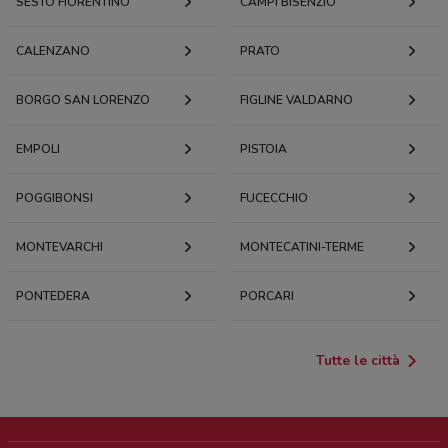
SESTO FIORENTINO
CAMPI BISENZIO
CALENZANO
PRATO
BORGO SAN LORENZO
FIGLINE VALDARNO
EMPOLI
PISTOIA
POGGIBONSI
FUCECCHIO
MONTEVARCHI
MONTECATINI-TERME
PONTEDERA
PORCARI
Tutte le città