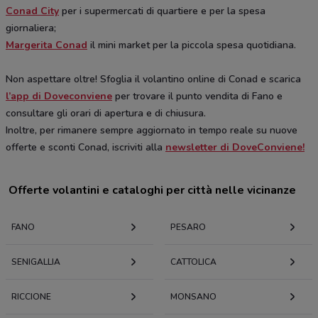
Conad City
per i supermercati di quartiere e per la spesa
giornaliera;
Margerita Conad
il mini market per la piccola spesa quotidiana.
Non aspettare oltre! Sfoglia il volantino online di Conad e scarica
l’app di Doveconviene
per trovare il punto vendita di Fano e
consultare gli orari di apertura e di chiusura.
Inoltre, per rimanere sempre aggiornato in tempo reale su nuove
offerte e sconti Conad, iscriviti alla
newsletter di DoveConviene!
Offerte volantini e cataloghi per città nelle vicinanze
FANO
PESARO
SENIGALLIA
CATTOLICA
RICCIONE
MONSANO