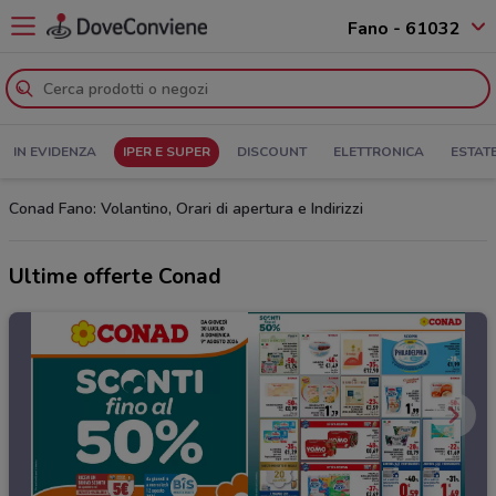
Fano - 61032
IN EVIDENZA
IPER E SUPER
DISCOUNT
ELETTRONICA
ESTAT
Conad Fano: Volantino, Orari di apertura e Indirizzi
Ultime offerte Conad