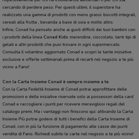
cercando di perdere peso. Per questi ultimi, il superstore ha
realizzato una gamma di prodotti con meno grassi: biscotti integrali,
cereali alla frutta , bevanda a base di soia e molto altro.
Infine, Conad ha pensato anche ai gusti difficili dei tuoi bambini con
i prodotti della linea
Conad Kids
: merendine, cioccolato, tanti tipi di
gelati e altri prodotti che puoi trovare in ogni supermercato.
Consulta il volantino aggiornato Conad e scopri le tante iniziative
esclusive e offerte settimanali prima di recarti nel negozio a te più
vicino a Fano!
Con la Carta Insieme Conad è sempre insieme a te
Con la Carta Fedeltà Insieme di Conad potrai approfittare delle
promozioni e delle iniziative riservate solo ai possessori della card
Conad e raccogliere i punti per ricevere meravigliosi regali del
catalogo premi. Ma i vantaggi non finiscono qui: attivando la Carta
Insieme Più potrai godere di tutti i benefici della Carta Insieme di
Conad, con in più la funzione di pagamento alle casse dei punti
vendita di Fano. Richiedi subito le carte nel negozio a te più vicino!