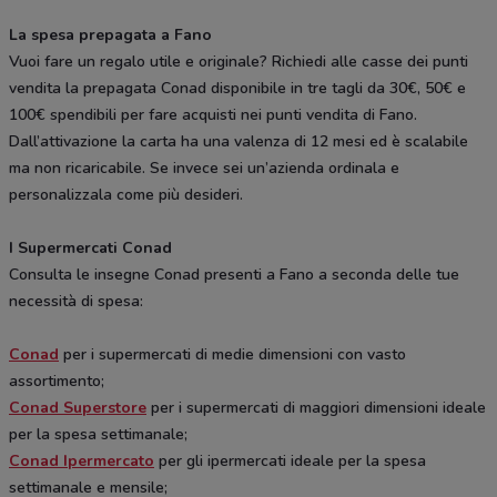
La spesa prepagata a Fano
Vuoi fare un regalo utile e originale? Richiedi alle casse dei punti
vendita la prepagata Conad disponibile in tre tagli da 30€, 50€ e
100€ spendibili per fare acquisti nei punti vendita di Fano.
Dall’attivazione la carta ha una valenza di 12 mesi ed è scalabile
ma non ricaricabile. Se invece sei un’azienda ordinala e
personalizzala come più desideri.
I Supermercati Conad
Consulta le insegne Conad presenti a Fano a seconda delle tue
necessità di spesa:
Conad
per i supermercati di medie dimensioni con vasto
assortimento;
Conad Superstore
per i supermercati di maggiori dimensioni ideale
per la spesa settimanale;
Conad Ipermercato
per gli ipermercati ideale per la spesa
settimanale e mensile;