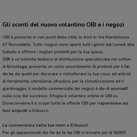
Gli sconti del nuovo volantino OBI e i negozi
OBI è presente in vari punti della città: lo trovi in Via Mandolossa
47 Roncadelle. Tutti i negozi sono aperti tutti i giorni dal Lunedì alla
Sabato e offrono i migliori prodotti per la tua spesa.
OBI
è un'azienda tedesca di distribuzione specializzata nei settori
di
bricolage
, presenta un vasto assortimento di prodotti per il
fai
da te
, da quelli per decorare e ristrutturare la tua casa, ad articoli
di ferramenta, utensileria, idraulica, per la climatizzazione ed il
giardinaggio; il modello commerciale dei negozi è
do-it-yourself
sulla scia del successo. Sfoglia il volantino online di OBI su
Doveconviene.it e scopri tutte le offerte OBI per
risparmiare sui
tuoi acquisti
a Erbusco.
La convenienza nelle tue mani a Erbusco!
Per gli appassionati del fai da te da OBI si trovano più di 50000