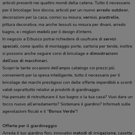
articoli presenti nei quattro mondi della catena. Tutto il necessario
per il bricolage: box doccia, articoli per un nuovo
arredo outdoor
,
decorazioni per la casa, cornici su misura,
vernici
,
piastrelle
,
pittura decorativa, ma anche tessuti su misura per divani, arredo
bagno, e i migliori
mobili
per il design d’interni.
In negozio a Erbusco potrai richiedere di usufruire di
servizi
speciali
, come quello di montaggio porte, sartoria per tende, inoltre
si possono anche seguire corsi di bricolage e
dimostrazioni
dell’uso di macchinari.
Scopri le tante occasioni dell’ampio catalogo coi prezzi più
convenienti per la spesa intelligente, tutto il necessario per il
bricolage dei marchi prestigiosi con delle offerte imperdibili e sconti
validi soprattutto relativi ai prodotti di giardinaggio.
Hai pensato di ristrutturare il tuo bagno o la tua casa? Vuoi dare un
tocco nuovo all’arredamento? Sistemare il giardino? Informati sulle
agevolazioni fiscali e il
“Bonus Verde”!
Offerte per il giardinaggio
Arreda il tuo giardino fiori, innovativi
metodi di irrigazione
, casette