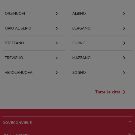
ORZINUOVI
ALBINO
ORIO AL SERIO
BERGAMO
STEZZANO
CURNO
TREVIGLIO
MAZZANO
VEROLANUOVA
ZOGNO
Tutte le città
DOVECONVIENE
Cos'è DoveConviene