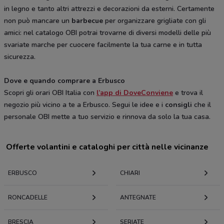
in legno e tanto altri attrezzi e decorazioni da esterni. Certamente
non può mancare un
barbecue
per organizzare grigliate con gli
amici: nel catalogo OBI potrai trovarne di diversi modelli delle più
svariate marche per cuocere facilmente la tua carne e in tutta
sicurezza.
Dove e quando comprare a Erbusco
Scopri gli orari OBI Italia con
l’app di DoveConviene
e trova il
negozio più vicino a te a Erbusco. Segui le idee e i
consigli
che il
personale OBI mette a tuo servizio e rinnova da solo la tua casa.
Offerte volantini e cataloghi per città nelle vicinanze
ERBUSCO
CHIARI
RONCADELLE
ANTEGNATE
BRESCIA
SERIATE