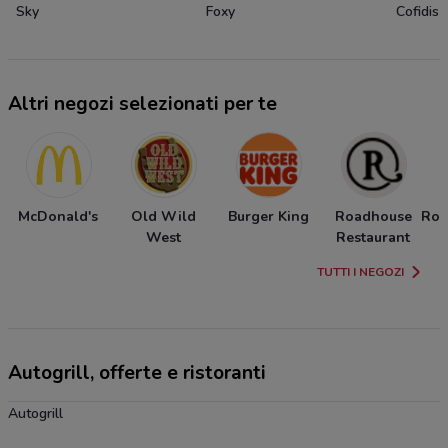
Sky
Foxy
Cofidis
Altri negozi selezionati per te
McDonald's
Old Wild
Burger King
Roadhouse
Ros
West
Restaurant
TUTTI I NEGOZI
Autogrill, offerte e ristoranti
Autogrill