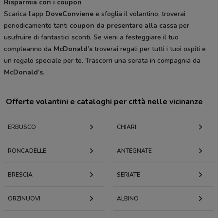
Risparmia con i coupon
Scarica l’app
DoveConviene
e sfoglia il volantino, troverai
periodicamente tanti
coupon da presentare alla cassa
per
usufruire di fantastici sconti. Se vieni a festeggiare il tuo
compleanno da
McDonald’s
troverai regali per tutti i tuoi ospiti e
un regalo speciale per te. Trascorri una serata in compagnia da
McDonald’s
.
Offerte volantini e cataloghi per città nelle vicinanze
ERBUSCO
CHIARI
RONCADELLE
ANTEGNATE
BRESCIA
SERIATE
ORZINUOVI
ALBINO