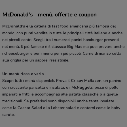
McDonald's - menù, offerte e coupon
McDonald’s
è la catena di fast food americana più famosa del
mondo, con punti vendita in tutte le principali città italiane e anche
nei piccoli centri. Scegli tra i numerosi panini hamburger presenti
nel menù. Il più famoso è il classico
Big Mac
ma puoi provare anche
i cheeseburger e per i menu per i più piccoli. Carne di manzo cotta
alla griglia per un sapore irresistibile.
Un menù ricco e vario
Scopri tutti i menù disponibili. Prova il
Crispy McBacon
, un panino
con croccante pancetta e insalata, o i
McNuggets
, pezzi di pollo
impanati e fritti, e accompagnali alle patate classiche o a quelle
tradizionali. Se preferisci sono disponibili anche tante insalate
come la Caesar Salad o la Lobster salad e contorni come le baby
carote.