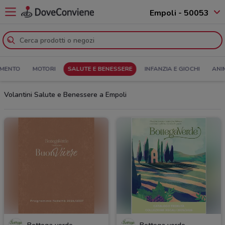
Empoli - 50053
MENTO
MOTORI
SALUTE E BENESSERE
INFANZIA E GIOCHI
ANI
Volantini Salute e Benessere a Empoli