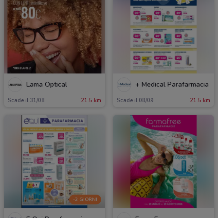
Lama Optical
+ Medical Parafarmacia
Scade il 31/08
21.5 km
Scade il 08/09
21.5 km
-2 GIORNI