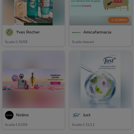
-1 GIORNO
Yves Rocher
Amicafarmacia
Scade il 30/08
Scade domani
Notino
Just
Scade il 03/09
Scade il 31/12