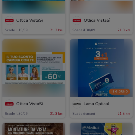
Ottica VistaSì
Ottica VistaSì
Scade il 15/09
21.3 km
Scade il 30/09
21.3 km
-1 GIORNO
Ottica VistaSì
Lama Optical
Scade il 30/09
21.3 km
Scade domani
21.5 km