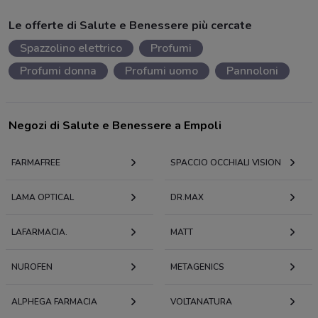
Le offerte di Salute e Benessere più cercate
Spazzolino elettrico
Profumi
Profumi donna
Profumi uomo
Pannoloni
Negozi di Salute e Benessere a Empoli
FARMAFREE
SPACCIO OCCHIALI VISION
LAMA OPTICAL
DR.MAX
LAFARMACIA.
MATT
NUROFEN
METAGENICS
ALPHEGA FARMACIA
VOLTANATURA