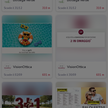
Bottega verde
Bottega verde
Scade il 31/12
310 m
Scade il 31/12
310 m
VisionOttica
VisionOttica
Scade il 02/09
601 m
Scade il 30/09
601 m